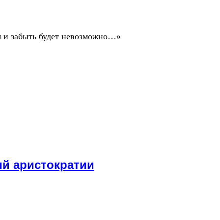
ом и забыть будет невозможно…»
ий аристократии