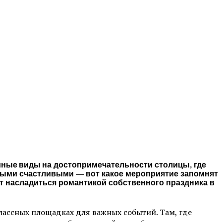
мные виды на достопримечательности столицы, где
мыми счастливыми — вот какое мероприятие запомнят
 насладиться романтикой собственного праздника в
лассных площадках для важных событий. Там, где