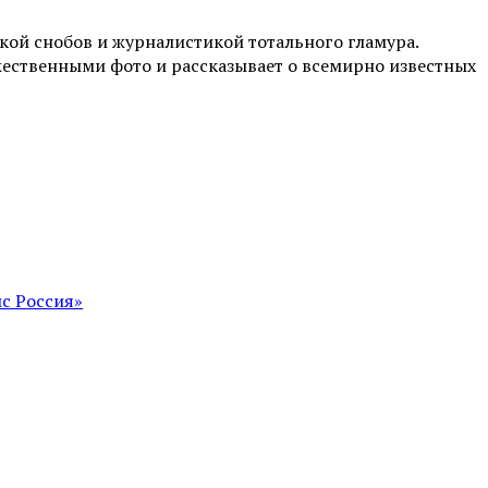
ой снобов и журналистикой тотального гламура.
жественными фото и рассказывает о всемирно известных
с Россия»