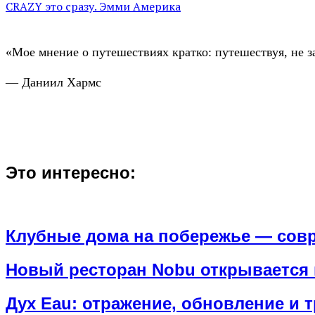
СRAZY это сразу. Эмми Америка
«Мое мнение о путешествиях кратко: путешествуя, не з
— Даниил Хармс
Это интересно:
Клубные дома на побережье — совр
Новый ресторан Nobu открывается 
Дух Eau: отражение, обновление и