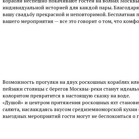
корабли неспешно покачивают гостей на волнах Москвы-
индивидуальной историей для каждой пары. Благодаря 
вашу свадьбу прекрасной и неповторимой. Бесплатная 
вашего мероприятия — все это говорит о том, что комфо
Возможность прогулки на двух роскошных кораблях или
пейзажи столицы с берегов Москвы-реки станут идеаль
колоритом превратится в настоящую сказку на воде.
«Душой» и центром притяжения роскошных яхт становит
салюта, наслаждаясь вкусом средиземноморской кухни 
выездных мероприятий гости могут не беспокоиться о 