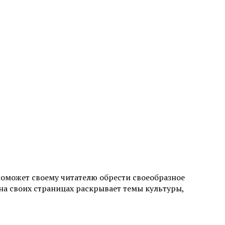
поможет своему читателю обрести своеобразное
а своих страницах раскрывает темы культуры,