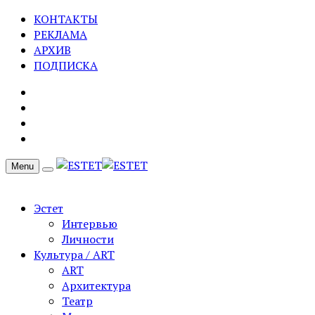
КОНТАКТЫ
РЕКЛАМА
АРХИВ
ПОДПИСКА
Menu
Эстет
Интервью
Личности
Культура / ART
ART
Архитектура
Театр