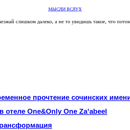
МЫСЛИ ВСЛУХ
аезжай слишком далеко, а не то увидишь такое, что пот
еменное прочтение сочинских имен
в отеле One&Only One Za’abeel
 трансформация