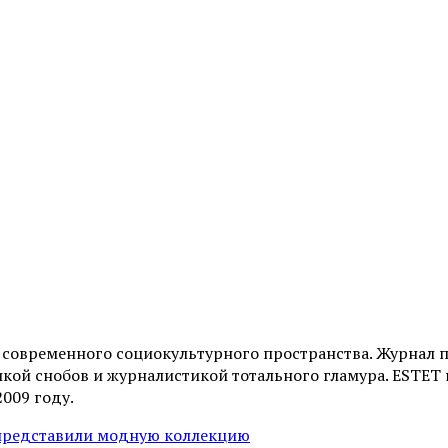
и современного социокультурного пространства. Журнал 
ой снобов и журналистикой тотального гламура. ESTET н
2009 году.
 представили модную коллекцию