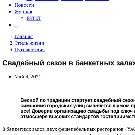
Новости
Журнал
ESTET
Главная
Стиль жизни
Путешествия
Cвадебный сезон в банкетных зал
Май 4, 2021
Весной по традиции стартует свадебный сезо
симфония городских улиц сменяется шумом п
все! Доверив организацию свадьбы под ключ
атмосфере высоких стандартов гостеприимст
8 банкетных залов двух фешенебельных ресторанов «YA