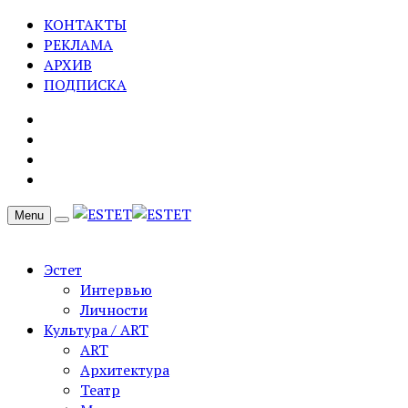
КОНТАКТЫ
РЕКЛАМА
АРХИВ
ПОДПИСКА
Menu
Эстет
Интервью
Личности
Культура / ART
ART
Архитектура
Театр