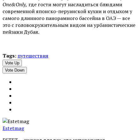
One&Only,
где гости могут насладиться блюдами
современной японско-перуанской кухни и отдыхом у
самого длинного панорамного бассейна в ОАЭ — все
это с головокружительным видом на урбанистические
пейзажи Дубая.
Tags:
путешествия
Vote Up
Vote Down
Estetmag