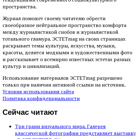
пространства.
Журнал поможет своему читателю обрести
своеобразное нейтральное пространство комфорта
между журналистикой снобов и журналистикой
тотального гламура. ЭСТЕТmag на своих страницах
раскрывает темы культуры, искусства, музыки,
красоты, делится модными и художественными фото
и рассказывает о всемирно известных эстетах разных
культур и цивилизаций.
Использование материалов ЭСТЕТmag разрешено
только при наличии активной ссылки на источник.
Условия использования сайта
Политика конфиденциальности
Сейчас читают
Три грани визуального мира. Галерея
классической фотографии представляет выставку