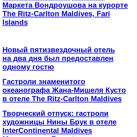
Маркета Вондроушова на курорте
The Ritz-Carlton Maldives, Fari
Islands
Новый пятизвездочный отель
на два дня был предоставлен
одному гостю
Гастроли знаменитого
океанографа Жана-Мишеля Кусто
в отеле The Ritz-Carlton Maldives
Творческий отпуск: гастроли
художницы Нины Брук в отеле
InterContinental Maldives