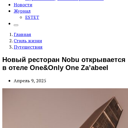
Новости
Журнал
ESTET
Главная
Стиль жизни
Путешествия
Новый ресторан Nobu открывается
в отеле One&Only One Za’abeel
Апрель 9, 2025