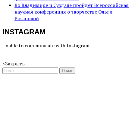
Во Владимире и Суздале пройдет Всероссийская
научная конференция о творчестве Ольги
Розановой
INSTAGRAM
Unable to communicate with Instagram.
×
Закрыть
Поиск