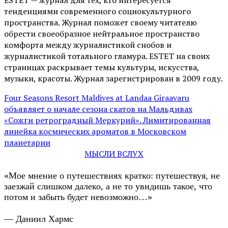
ESTET — журнал для тех, кто интересуeтся
тенденциями современного социокультурного
пространства. Журнал поможет своему читателю
обрести своеобразное нейтральное пространство
комфорта между журналистикой снобов и
журналистикой тотального гламура. ESTET на своих
страницах раскрывает темы культуры, искусства,
музыки, красоты. Журнал зарегистрирован в 2009 году.
Four Seasons Resort Maldives at Landaa Giraavaru
объявляет о начале сезона скатов на Мальдивах
«Сожги ретроградный Меркурий». Лимитированная
линейка космических ароматов в Московском
планетарии
МЫСЛИ ВСЛУХ
«Мое мнение о путешествиях кратко: путешествуя, не
заезжай слишком далеко, а не то увидишь такое, что
потом и забыть будет невозможно…»
— Даниил Хармс