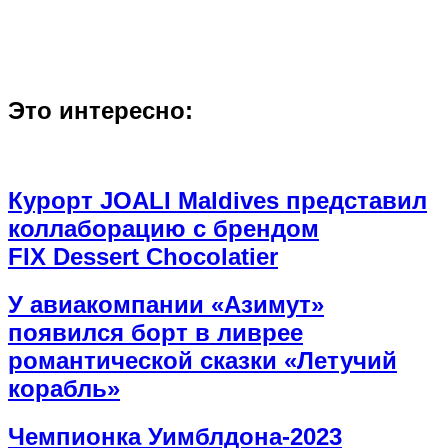
Это интересно:
Курорт JOALI Maldives представил
коллаборацию с брендом
FIX Dessert Chocolatier
У авиакомпании «Азимут»
появился борт в ливрее
романтической сказки «Летучий
корабль»
Чемпионка Уимблдона-2023