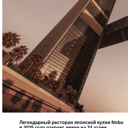
Легендарный ресторан японской кухни Nobu
в 2025 году откроет двери на 24 этаже