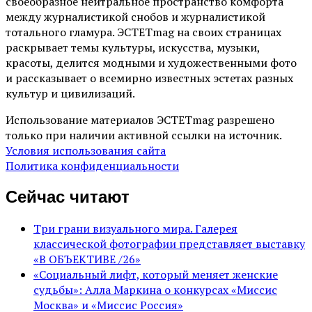
своеобразное нейтральное пространство комфорта
между журналистикой снобов и журналистикой
тотального гламура. ЭСТЕТmag на своих страницах
раскрывает темы культуры, искусства, музыки,
красоты, делится модными и художественными фото
и рассказывает о всемирно известных эстетах разных
культур и цивилизаций.
Использование материалов ЭСТЕТmag разрешено
только при наличии активной ссылки на источник.
Условия использования сайта
Политика конфиденциальности
Сейчас читают
Три грани визуального мира. Галерея
классической фотографии представляет выставку
«В ОБЪЕКТИВЕ /26»
«Социальный лифт, который меняет женские
судьбы»: Алла Маркина о конкурсах «Миссис
Москва» и «Миссис Россия»