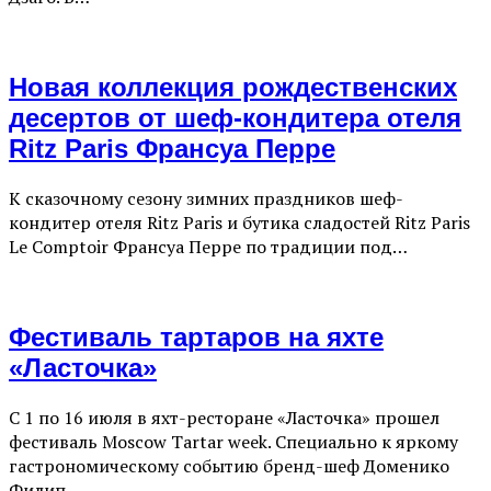
Новая коллекция рождественских
десертов от шеф-кондитера отеля
Ritz Paris Франсуа Перре
К сказочному сезону зимних праздников шеф-
кондитер отеля Ritz Paris и бутика сладостей Ritz Paris
Le Comptoir Франсуа Перре по традиции под…
Фестиваль тартаров на яхте
«Ласточка»
С 1 по 16 июля в яхт-ресторане «Ласточка» прошел
фестиваль Moscow Tartar week. Специально к яркому
гастрономическому событию бренд-шеф Доменико
Филип…