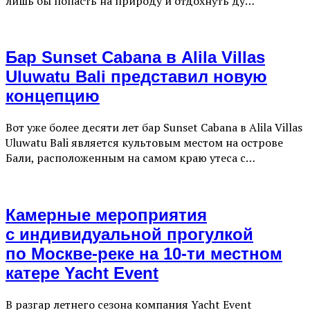
лишь бы попасть на природу и отдохнуть ду…
Бар Sunset Cabana в Alila Villas
Uluwatu Bali представил новую
концепцию
Вот уже более десяти лет бар Sunset Cabana в Alila Villas
Uluwatu Bali является культовым местом на острове
Бали, расположенным на самом краю утеса с…
Камерные мероприятия
с индивидуальной прогулкой
по Москве-реке на 10-ти местном
катере Yacht Event
В разгар летнего сезона компания Yacht Event