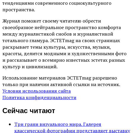
тенденциями современного социокультурного
пространства.
Журнал поможет своему читателю обрести
своеобразное нейтральное пространство комфорта
между журналистикой снобов и журналистикой
тотального гламура. ЭСТЕТmag на своих страницах
раскрывает темы культуры, искусства, музыки,
красоты, делится модными и художественными фото
и рассказывает о всемирно известных эстетах разных
культур и цивилизаций.
Использование материалов ЭСТЕТmag разрешено
только при наличии активной ссылки на источник.
Условия использования сайта
Политика конфиденциальности
Сейчас читают
Три грани визуального мира. Галерея
классической фотографии представляет выставку