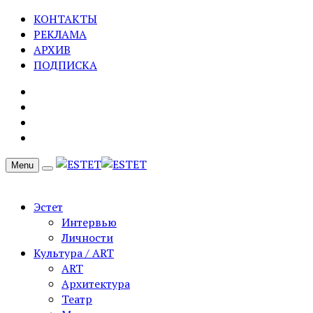
КОНТАКТЫ
РЕКЛАМА
АРХИВ
ПОДПИСКА
Menu
Эстет
Интервью
Личности
Культура / ART
ART
Архитектура
Театр