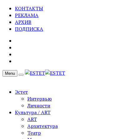
КОНТАКТЫ
РЕКЛАМА
АРХИВ
ПОДПИСКА
Menu
Эстет
Интервью
Личности
Культура / ART
ART
Архитектура
Театр