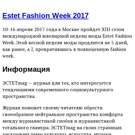
Estet Fashion Week 2017
10-16 апреля 2017 года в Москве пройдет XIII сезон
международной ювелирной недели моды Estet Fashion
Week. Этой весной неделя моды продлится не 5 дней,
как ранее, а 7, превратившись в полноценную fashion
week.
Информация
ЭСТЕТmag — журнал для тех, кто интересуется
тенденциями современного социокультурного
пространства.
Журнал поможет своему читателю обрести
своеобразное нейтральное пространство комфорта
между журналистикой снобов и журналистикой
тотального гламура. ЭСТЕТmag на своих страницах
раскрывает темы культуры, искусства, музыки,