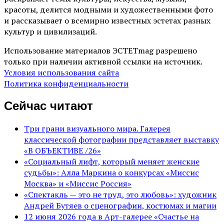
красоты, делится модными и художественными фото
и рассказывает о всемирно известных эстетах разных
культур и цивилизаций.
Использование материалов ЭСТЕТmag разрешено
только при наличии активной ссылки на источник.
Условия использования сайта
Политика конфиденциальности
Сейчас читают
Три грани визуального мира. Галерея
классической фотографии представляет выставку
«В ОБЪЕКТИВЕ /26»
«Социальный лифт, который меняет женские
судьбы»: Алла Маркина о конкурсах «Миссис
Москва» и «Миссис Россия»
«Спектакль — это не труд, это любовь»: художник
Андрей Бутяев о сценографии, костюмах и магии
12 июня 2026 года в Арт-галерее «Счастье на