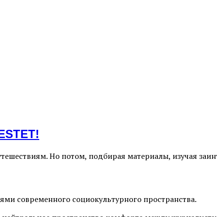
ESTET!
ешествиям. Но потом, подбирая материалы, изучая заинт
иями современного социокультурного пространства.