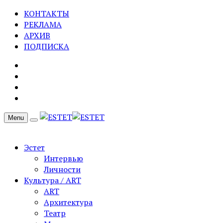
КОНТАКТЫ
РЕКЛАМА
АРХИВ
ПОДПИСКА
Menu
Эстет
Интервью
Личности
Культура / ART
ART
Архитектура
Театр