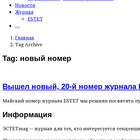
Новости
Журнал
ESTET
Главная
Tag Archive
Tag: новый номер
Вышел новый, 20-й номер журнала 
Майский номер журнала ESTET мы решили посвятить пут
Информация
ЭСТЕТmag — журнал для тех, кто интересуется тенденц