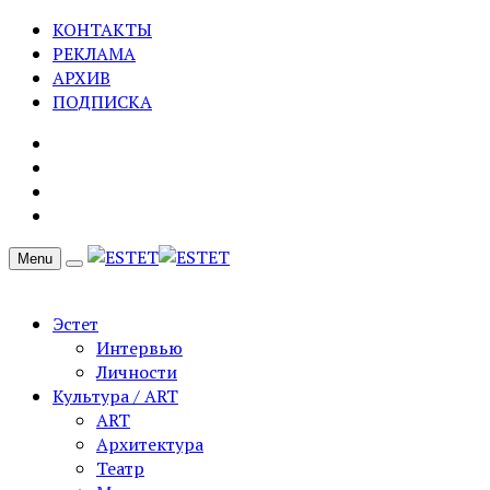
КОНТАКТЫ
РЕКЛАМА
АРХИВ
ПОДПИСКА
Menu
Эстет
Интервью
Личности
Культура / ART
ART
Архитектура
Театр