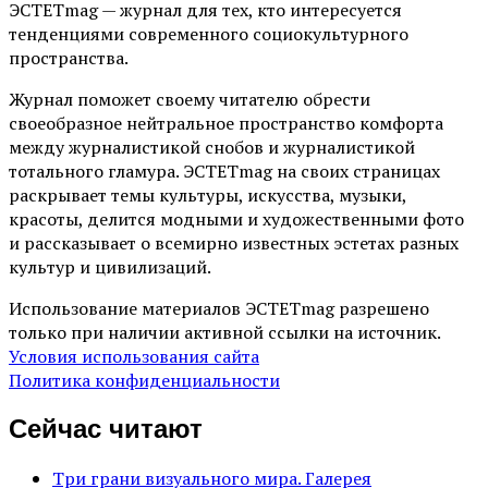
ЭСТЕТmag — журнал для тех, кто интересуется
тенденциями современного социокультурного
пространства.
Журнал поможет своему читателю обрести
своеобразное нейтральное пространство комфорта
между журналистикой снобов и журналистикой
тотального гламура. ЭСТЕТmag на своих страницах
раскрывает темы культуры, искусства, музыки,
красоты, делится модными и художественными фото
и рассказывает о всемирно известных эстетах разных
культур и цивилизаций.
Использование материалов ЭСТЕТmag разрешено
только при наличии активной ссылки на источник.
Условия использования сайта
Политика конфиденциальности
Сейчас читают
Три грани визуального мира. Галерея