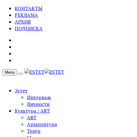
КОНТАКТЫ
РЕКЛАМА
АРХИВ
ПОДПИСКА
Menu
Эстет
Интервью
Личности
Культура / ART
ART
Архитектура
Театр