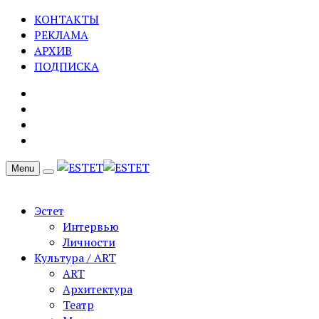
КОНТАКТЫ
РЕКЛАМА
АРХИВ
ПОДПИСКА
Menu
Эстет
Интервью
Личности
Культура / ART
ART
Архитектура
Театр