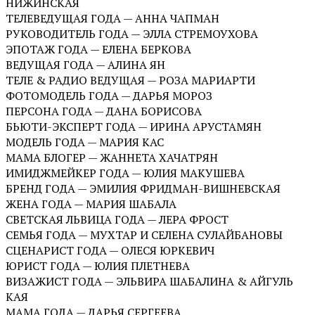
НИЖИНСКАЯ
ТЕЛЕВЕДУЩАЯ ГОДА — АННА ЧАПМАН
РУКОВОДИТЕЛЬ ГОДА — ЭЛЛА СТРЕМОУХОВА
ЭПОТАЖ ГОДА — ЕЛЕНА БЕРКОВА
ВЕДУЩАЯ ГОДА — АЛИНА ЯН
ТЕЛЕ & РАДИО ВЕДУЩАЯ — РОЗА МАРИАРТИ
ФОТОМОДЕЛЬ ГОДА — ДАРЬЯ МОРОЗ
ПЕРСОНА ГОДА — ДАНА БОРИСОВА
БЬЮТИ-ЭКСПЕРТ ГОДА — ИРИНА АРУСТАМЯН
МОДЕЛЬ ГОДА — МАРИЯ КАС
МАМА БЛОГЕР — ЖАННЕТА ХАЧАТРЯН
ИМИДЖМЕЙКЕР ГОДА — ЮЛИЯ МАКУШЕВА
БРЕНД ГОДА — ЭМИЛИЯ ФРИДМАН-ВИШНЕВСКАЯ
ЖЕНА ГОДА — МАРИЯ ШАБАЛА
СВЕТСКАЯ ЛЬВИЦА ГОДА — ЛЕРА ФРОСТ
СЕМЬЯ ГОДА — МУХТАР И СЕЛЕНА СУЛАЙБАНОВЫ
СЦЕНАРИСТ ГОДА — ОЛЕСЯ ЮРКЕВИЧ
ЮРИСТ ГОДА — ЮЛИЯ ПЛЕТНЕВА
ВИЗАЖИСТ ГОДА — ЭЛЬВИРА ШАБАЛИНА & АЙГУЛЬ
КАЯ
МАМА ГОДА — ДАРЬЯ СЕРГЕЕВА