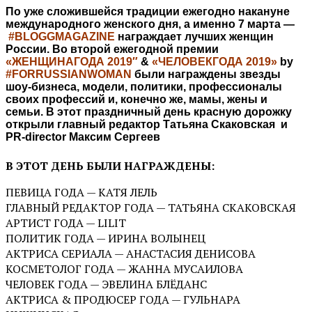
По уже сложившейся традиции ежегодно накануне
международного женского дня, а именно 7 марта —
#BLOGGMAGAZINE
награждает лучших женщин
России. Во второй ежегодной премии
«
ЖЕНЩИНАГОДА
2019″
&
«
ЧЕЛОВЕКГОДА
2019»
by
#FORRUSSIANWOMAN
были награждены звезды
шоу-бизнеса, модели, политики, профессионалы
своих профессий и, конечно же, мамы, жены и
семьи. В этот праздничный день красную дорожку
открыли главный редактор Татьяна Скаковская и
PR-director Максим Сергеев
В ЭТОТ ДЕНЬ БЫЛИ НАГРАЖДЕНЫ:
ПЕВИЦА ГОДА — КАТЯ ЛЕЛЬ
ГЛАВНЫЙ РЕДАКТОР ГОДА — ТАТЬЯНА СКАКОВСКАЯ
АРТИСТ ГОДА — LILIT
ПОЛИТИК ГОДА — ИРИНА ВОЛЫНЕЦ
АКТРИСА СЕРИАЛА — АНАСТАСИЯ ДЕНИСОВА
КОСМЕТОЛОГ ГОДА — ЖАННА МУСАИЛОВА
ЧЕЛОВЕК ГОДА — ЭВЕЛИНА БЛЁДАНС
АКТРИСА & ПРОДЮСЕР ГОДА — ГУЛЬНАРА