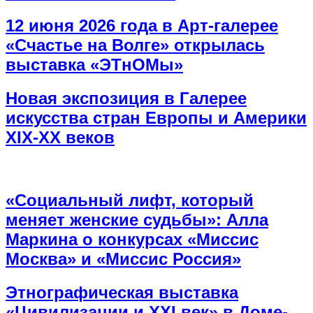
12 июня 2026 года в Арт-галерее
«Счастье на Волге» открылась
выставка «ЭТнОМы»
Новая экспозиция в Галерее
искусства стран Европы и Америки
XIX-XX веков
«Социальный лифт, который
меняет женские судьбы»: Алла
Маркина о конкурсах «Миссис
Москва» и «Миссис Россия»
Этнографическая выставка
«Цивилизации и ХХI век» в Доме-