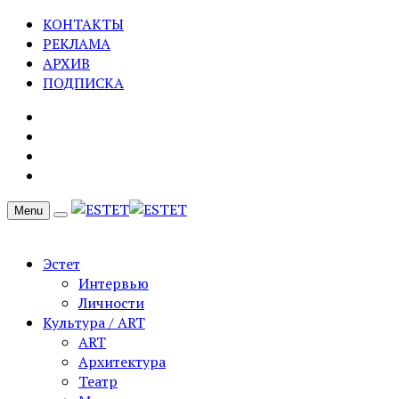
КОНТАКТЫ
РЕКЛАМА
АРХИВ
ПОДПИСКА
Menu
Эстет
Интервью
Личности
Культура / ART
ART
Архитектура
Театр