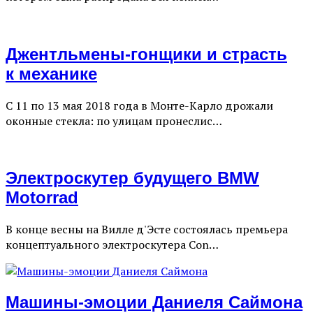
Джентльмены-гонщики и страсть
к механике
С 11 по 13 мая 2018 года в Монте-Карло дрожали
оконные стекла: по улицам пронеслис…
Электроскутер будущего BMW
Motorrad
В конце весны на Вилле д'Эсте состоялась премьера
концептуального электроскутера Con…
Машины-эмоции Даниеля Саймона