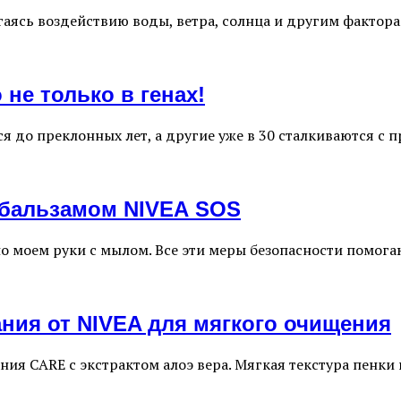
ргаясь воздействию воды, ветра, солнца и другим факто
не только в генах!
я до преклонных лет, а другие уже в 30 сталкиваются с 
 бальзамом NIVEA SOS
 моем руки с мылом. Все эти меры безопасности помогаю
ния от NIVEA для мягкого очищения
ния CARE с экстрактом алоэ вера. Мягкая текстура пенк