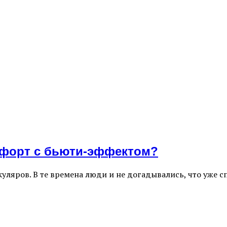
мфорт с бьюти-эффектом?
куляров. В те времена люди и не догадывались, что уже 