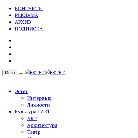
КОНТАКТЫ
РЕКЛАМА
АРХИВ
ПОДПИСКА
Menu
Эстет
Интервью
Личности
Культура / ART
ART
Архитектура
Театр