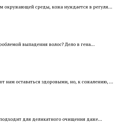
рам окружающей среды, кожа нуждается в регуля…
проблемой выпадения волос? Дело в гена…
т нам оставаться здоровыми, но, к сожалению, …
и подходит для деликатного очищения даже…