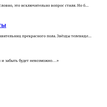
словно, это исключительно вопрос стиля. Но б…
ты
тавительниц прекрасного пола. Звёзды телевиде…
ом и забыть будет невозможно…»