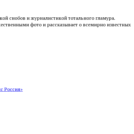
ой снобов и журналистикой тотального гламура.
жественными фото и рассказывает о всемирно известных
с Россия»