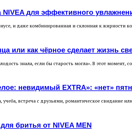
а NIVEA для эффективного увлажне
онусе, и даже комбинированная и склонная к жирности к
ца или как чёрное сделает жизнь св
лодость знала, если бы старость могла». В этот момент, 
елое: невидимый EXTRA»: «нет» пятн
, учеба, встреча с друзьями, романтическое свидание ил
для бритья от NIVEA MEN