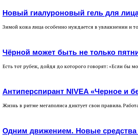
Новый гиалуроновый гель для лиц
Зимой кожа лица особенно нуждается в увлажнении и т
Чёрной может быть не только пятни
Есть тот рубеж, дойдя до которого говорят: «Если бы мо
Антиперспирант NIVEA «Черное и б
Жизнь в ритме мегаполиса диктует свои правила. Работа
Одним движением. Новые средства 