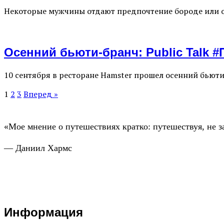
Некоторые мужчины отдают предпочтение бороде или ост
Осенний бьюти-бранч: Public Talk 
10 сентября в ресторане Hamster прошел осенний бьют
1
2
3
Вперед »
«Мое мнение о путешествиях кратко: путешествуя, не з
— Даниил Хармс
Информация