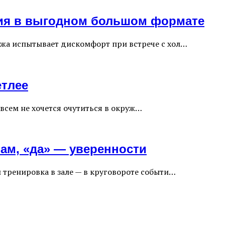
ния в выгодном большом формате
ожа испытывает дискомфорт при встрече с хол…
етлее
совсем не хочется очутиться в окруж…
ам, «да» — уверенности
и тренировка в зале — в круговороте событи…