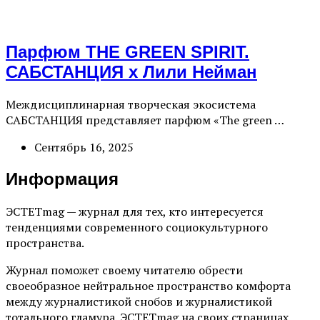
Парфюм THE GREEN SPIRIT.
САБСТАНЦИЯ х Лили Нейман
Междисциплинарная творческая экосистема
САБСТАНЦИЯ представляет парфюм «The green …
Сентябрь 16, 2025
Информация
ЭСТЕТmag — журнал для тех, кто интересуется
тенденциями современного социокультурного
пространства.
Журнал поможет своему читателю обрести
своеобразное нейтральное пространство комфорта
между журналистикой снобов и журналистикой
тотального гламура. ЭСТЕТmag на своих страницах