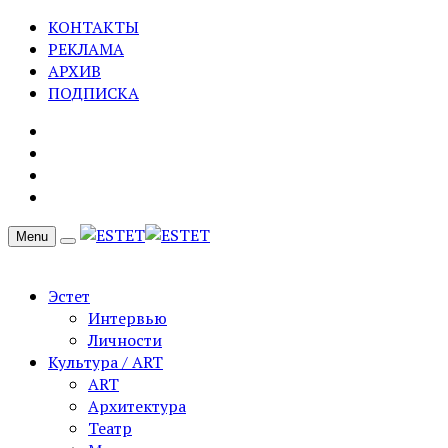
КОНТАКТЫ
РЕКЛАМА
АРХИВ
ПОДПИСКА
Menu
Эстет
Интервью
Личности
Культура / ART
ART
Архитектура
Театр