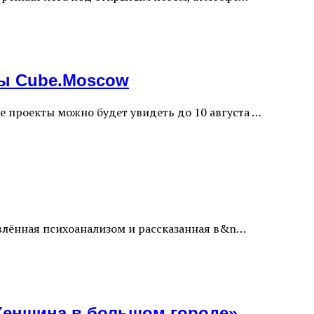
мы Cube.Moscow
е проекты можно будет увидеть до 10 августа …
овлённая психоанализом и рассказанная в&n…
 Женщина в большом городе»