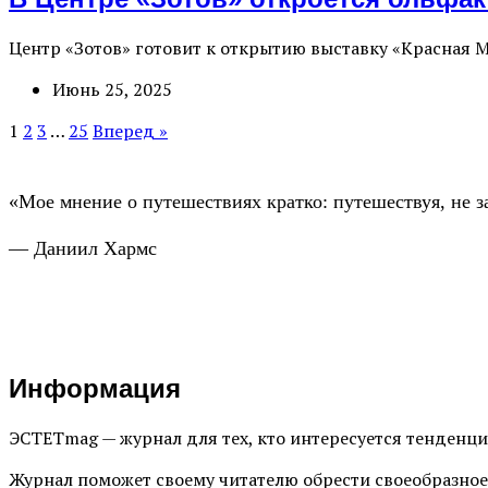
Центр «Зотов» готовит к открытию выставку «Красная
Июнь 25, 2025
1
2
3
…
25
Вперед »
«Мое мнение о путешествиях кратко: путешествуя, не з
— Даниил Хармс
Информация
ЭСТЕТmag — журнал для тех, кто интересуется тенденц
Журнал поможет своему читателю обрести своеобразное