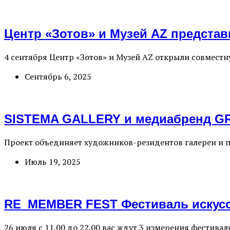
Центр «Зотов» и Музей AZ представ
4 сентября Центр «Зотов» и Музей AZ открыли совместн
Сентябрь 6, 2025
SISTEMA GALLERY и медиабренд GRA
Проект объединяет художников-резидентов галереи и п
Июль 19, 2025
RE_MEMBER FEST Фестиваль искусст
26 июля с 11.00 до 22.00 вас ждут 3 измерения фестив