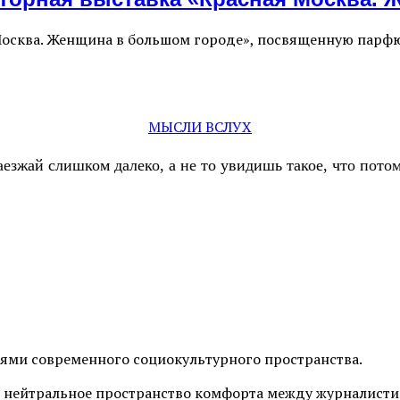
 Москва. Женщина в большом городе», посвященную парф
МЫСЛИ ВСЛУХ
аезжай слишком далеко, а не то увидишь такое, что пот
иями современного социокультурного пространства.
 нейтральное пространство комфорта между журналистик