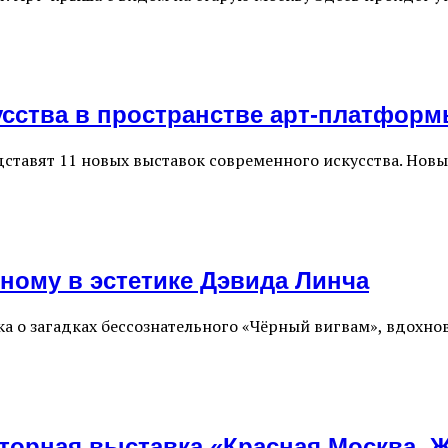
сства в пространстве арт-платфор
ставят 11 новых выставок современного искусства. Новы
ному в эстетике Дэвида Линча
а о загадках бессознательного «Чёрный вигвам», вдохн
кторная выставка «Красная Москва.