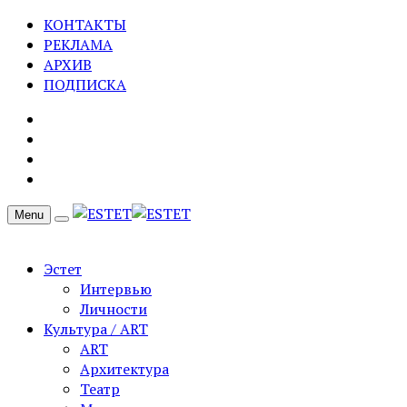
КОНТАКТЫ
РЕКЛАМА
АРХИВ
ПОДПИСКА
Menu
Эстет
Интервью
Личности
Культура / ART
ART
Архитектура
Театр