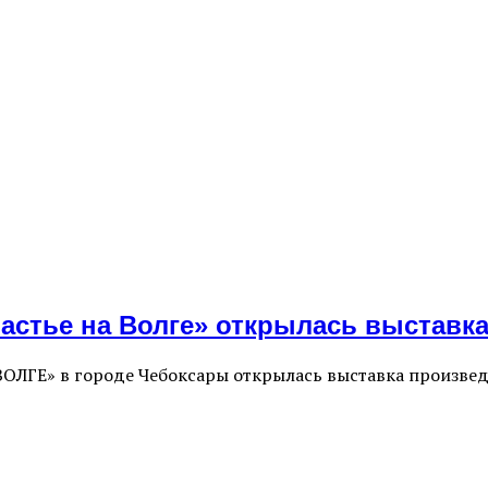
Счастье на Волге» открылась выстав
 ВОЛГЕ» в городе Чебоксары открылась выставка произв