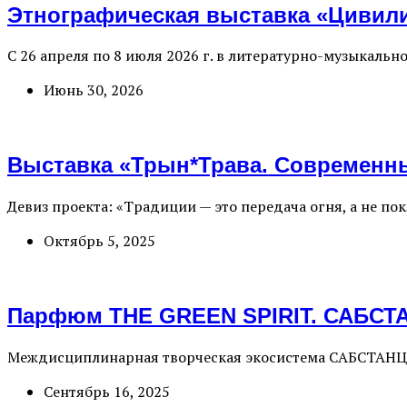
Этнографическая выставка «Цивилиз
С 26 апреля по 8 июля 2026 г. в литературно-музыкаль
Июнь 30, 2026
Выставка «Трын*Трава. Современны
Девиз проекта: «Традиции — это передача огня, а не п
Октябрь 5, 2025
Парфюм THE GREEN SPIRIT. САБСТ
Междисциплинарная творческая экосистема САБСТАНЦИЯ
Сентябрь 16, 2025