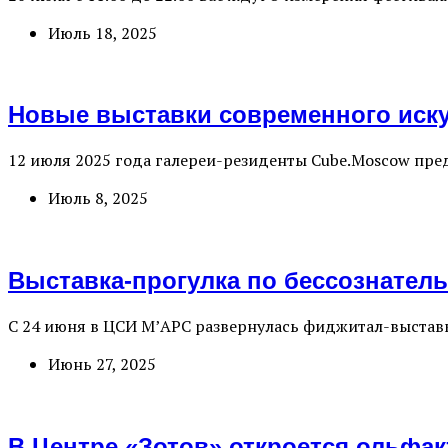
Июль 18, 2025
Новые выставки современного иску
12 июля 2025 года галереи-резиденты Cube.Moscow пред
Июль 8, 2025
Выставка-прогулка по бессознатель
С 24 июня в ЦСИ М’АРС развернулась фиджитал-выставк
Июнь 27, 2025
В Центре «Зотов» откроется ольфа