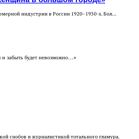
юмерной индустрии в России 1920–1930-х. Бол…
ом и забыть будет невозможно…»
ой снобов и журналистикой тотального гламура.