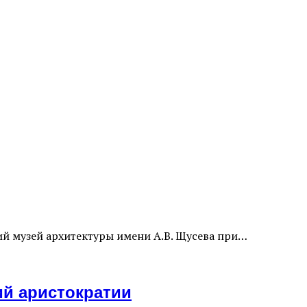
ий музей архитектуры имени А.В. Щусева при…
ий аристократии