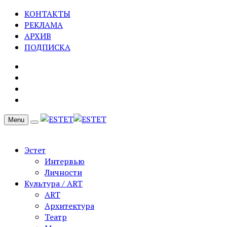
КОНТАКТЫ
РЕКЛАМА
АРХИВ
ПОДПИСКА
Menu
Эстет
Интервью
Личности
Культура / ART
ART
Архитектура
Театр