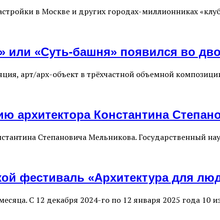
астройки в Москве и других городах-миллионниках «клу
» или «Суть-башня» появился во дв
ия, арт/арх-объект в трёхчастной объемной композиции
тию архитектора Константина Степан
онстантина Степановича Мельникова. Государственный на
кой фестиваль «Архитектура для лю
месяца. С 12 декабря 2024-го по 12 января 2025 года 10