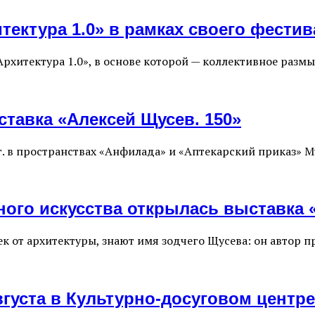
тектура 1.0» в рамках своего фестив
Архитектура 1.0», в основе которой — коллективное разм
тавка «Алексей Щусев. 150»
4 г. в пространствах «Анфилада» и «Аптекарский приказ» 
ного искусства открылась выставка
ек от архитектуры, знают имя зодчего Щусева: он автор 
густа в Культурно-досуговом центр