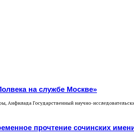
олвека на службе Москве»
туры, Анфилада Государственный научно-исследовательск
еменное прочтение сочинских имен