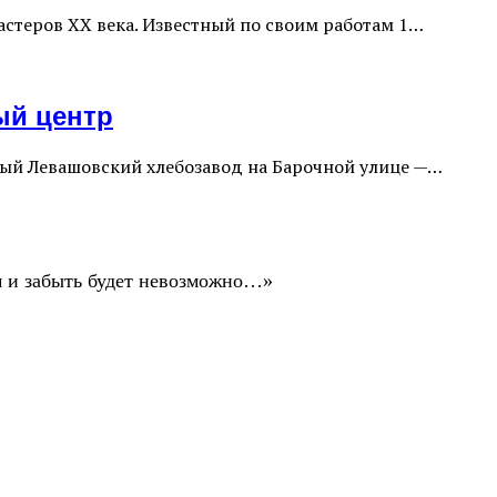
стеров XX века. Известный по своим работам 1…
ый центр
ный Левашовский хлебозавод на Барочной улице —…
ом и забыть будет невозможно…»