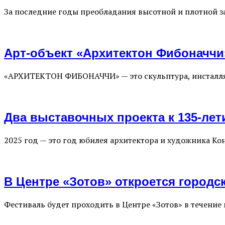
За последние годы преобладания высотной и плотной з
Арт-объект «Архитектон Фибоначчи
«АРХИТЕКТОН ФИБОНАЧЧИ» — это скульптура, инсталляц
Два выставочных проекта к 135-ле
2025 год — это год юбилея архитектора и художника К
В Центре «Зотов» откроется городс
Фестиваль будет проходить в Центре «Зотов» в течение 