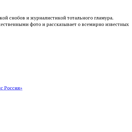
ой снобов и журналистикой тотального гламура.
жественными фото и рассказывает о всемирно известных
с Россия»