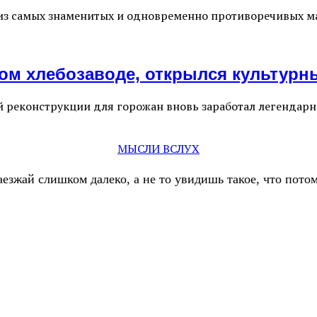
из самых знаменитых и одновременно противоречивых ма
ом хлебозаводе, открылся культурн
й реконструкции для горожан вновь заработал легендар
МЫСЛИ ВСЛУХ
аезжай слишком далеко, а не то увидишь такое, что пот