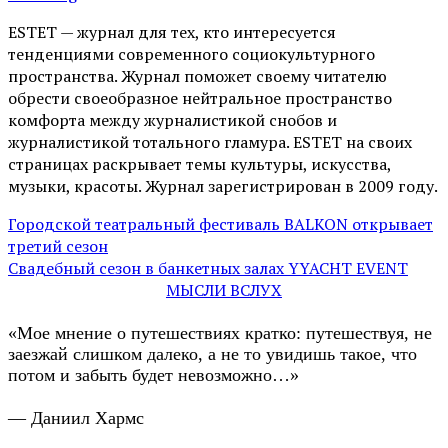
ESTET — журнал для тех, кто интересуeтся
тенденциями современного социокультурного
пространства. Журнал поможет своему читателю
обрести своеобразное нейтральное пространство
комфорта между журналистикой снобов и
журналистикой тотального гламура. ESTET на своих
страницах раскрывает темы культуры, искусства,
музыки, красоты. Журнал зарегистрирован в 2009 году.
Городской театральный фестиваль BALKON открывает
третий сезон
Cвадебный сезон в банкетных залах YYACHT EVENT
МЫСЛИ ВСЛУХ
«Мое мнение о путешествиях кратко: путешествуя, не
заезжай слишком далеко, а не то увидишь такое, что
потом и забыть будет невозможно…»
— Даниил Хармс