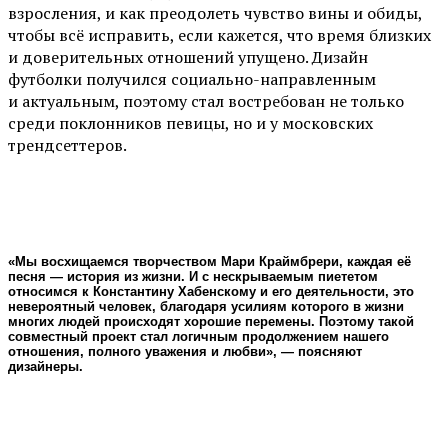
взросления, и как преодолеть чувство вины и обиды,
чтобы всё исправить, если кажется, что время близких
и доверительных отношений упущено. Дизайн
футболки получился социально-направленным
и актуальным, поэтому стал востребован не только
среди поклонников певицы, но и у московских
трендсеттеров.
«Мы восхищаемся творчеством Мари Краймбрери, каждая её
песня — история из жизни. И с нескрываемым пиететом
относимся к Константину Хабенскому и его деятельности, это
невероятный человек, благодаря усилиям которого в жизни
многих людей происходят хорошие перемены. Поэтому такой
совместный проект стал логичным продолжением нашего
отношения, полного уважения и любви», — поясняют
дизайнеры.