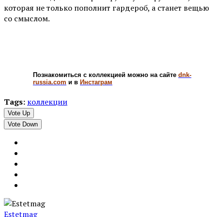
которая не только пополнит гардероб, а станет вещью
со смыслом.
Познакомиться с коллекцией можно на сайте
dnk-
russia.com
и в
Инстаграм
Tags:
коллекции
Vote Up
Vote Down
Estetmag