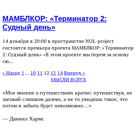
МАМБЛКОР: «Терминатор 2:
Судный день»
14 декабря в 20:00 в пространстве NOL-project
состоится премьера проекта МАМБЛКОР: «Терминатор
2: Судный день» «В этом проекте мы берем за основу
сю…
« Назад
1
…
10
11
12
13
14
Вперед »
МЫСЛИ ВСЛУХ
«Мое мнение о путешествиях кратко: путешествуя, не
заезжай слишком далеко, а не то увидишь такое, что
потом и забыть будет невозможно…»
— Даниил Хармс