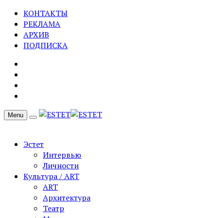
КОНТАКТЫ
РЕКЛАМА
АРХИВ
ПОДПИСКА
Menu
Эстет
Интервью
Личности
Культура / ART
ART
Архитектура
Театр