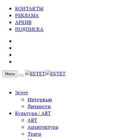
КОНТАКТЫ
РЕКЛАМА
АРХИВ
ПОДПИСКА
Menu
Эстет
Интервью
Личности
Культура / ART
ART
Архитектура
Театр