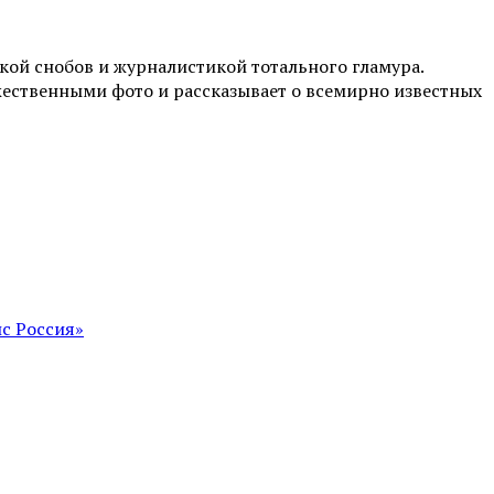
ой снобов и журналистикой тотального гламура.
жественными фото и рассказывает о всемирно известных
с Россия»