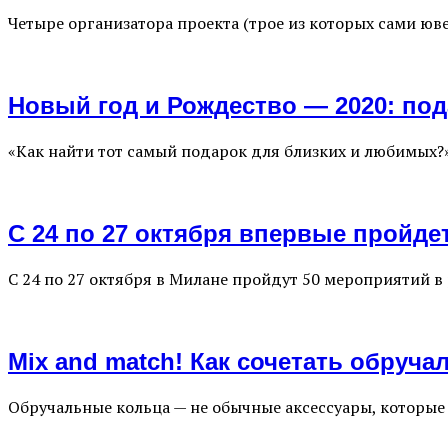
Четыре организатора проекта (трое из которых сами ю
Новый год и Рождество — 2020: по
«Как найти тот самый подарок для близких и любимых?»
С 24 по 27 октября впервые пройд
С 24 по 27 октября в Милане пройдут 50 мероприятий
Mix and match! Как сочетать обру
Обручальные кольца — не обычные аксессуары, которы