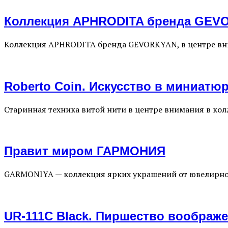
Коллекция APHRODITA бренда GEV
Коллекция APHRODITA бренда GEVORKYAN, в центре в
Roberto Coin. Искусство в миниатю
Старинная техника витой нити в центре внимания в к
Правит миром ГАРМОНИЯ
GARMONIYA — коллекция ярких украшений от ювелирн
UR-111C Black. Пиршество воображ