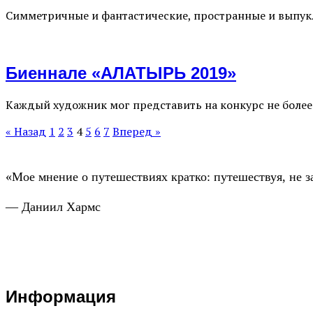
Симметричные и фантастические, пространные и выпук
Биеннале «АЛАТЫРЬ 2019»
Каждый художник мог представить на конкурс не более
« Назад
1
2
3
4
5
6
7
Вперед »
«Мое мнение о путешествиях кратко: путешествуя, не з
— Даниил Хармс
Информация