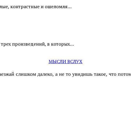
лые, контрастные и ошеломля…
 трех произведений, в которых…
МЫСЛИ ВСЛУХ
аезжай слишком далеко, а не то увидишь такое, что пот