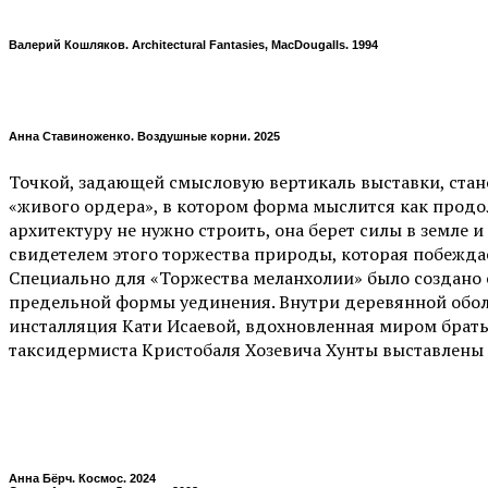
Валерий Кошляков. Architectural Fantasies, MacDougalls. 1994
Анна Ставиноженко. Воздушные корни. 2025
Точкой, задающей смысловую вертикаль выставки, стан
«живого ордера», в котором форма мыслится как продо
архитектуру не нужно строить, она берет силы в земле 
свидетелем этого торжества природы, которая побеждает
Специально для «Торжества меланхолии» было создано с
предельной формы уединения. Внутри деревянной оболоч
инсталляция Кати Исаевой, вдохновленная миром брать
таксидермиста Кристобаля Хозевича Хунты выставлены 
Анна Бёрч. Космос. 2024