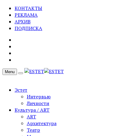
КОНТАКТЫ
РЕКЛАМА
АРХИВ
ПОДПИСКА
Menu
Эстет
Интервью
Личности
Культура / ART
ART
Архитектура
Театр