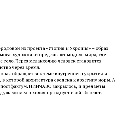
родовой из проекта «Утопия и Ухрония» – образ
моса, художники предлагают модель мира, где
ое тело. Через меланхолию человек становится
ство через время.
орая обращается к теме внутреннего укрытия и
в которой архитектура сведена к архетипу норы. А
е постфактум. НИИЧАВО закрылось, и предметы
 душами меланхолия празднует свой абсолют.