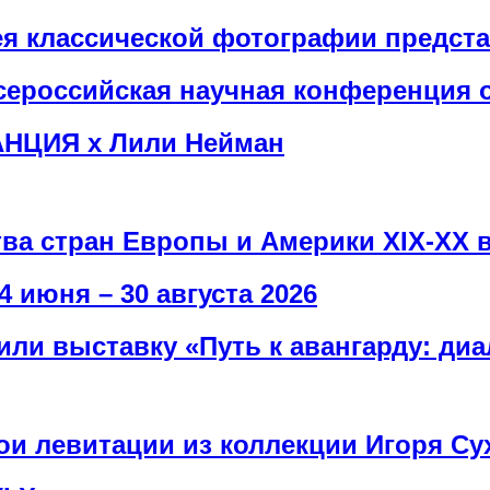
рея классической фотографии предст
сероссийская научная конференция 
АНЦИЯ х Лили Нейман
тва стран Европы и Америки XIX-XX 
4 июня – 30 августа 2026
или выставку «Путь к авангарду: ди
рои левитации из коллекции Игоря Су