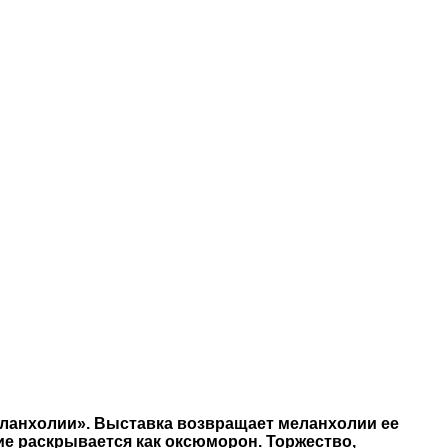
ланхолии». Выставка возвращает меланхолии ее
ие раскрывается как оксюморон. Торжество,