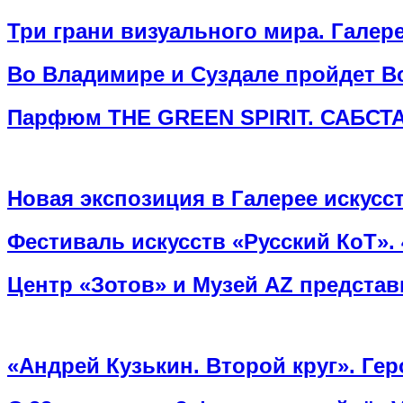
Три грани визуального мира. Гале
Во Владимире и Суздале пройдет В
Парфюм THE GREEN SPIRIT. САБСТ
Новая экспозиция в Галерее искусс
Фестиваль искусств «Русский КоТ». 
Центр «Зотов» и Музей AZ представ
«Андрей Кузькин. Второй круг». Ге