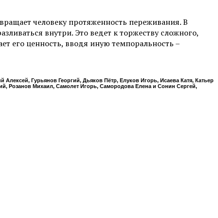
озвращает человеку протяженность переживания. В
зливаться внутри. Это ведет к торжеству сложного,
ет его ценность, вводя иную темпоральность –
 Алексей, Гурьянов Георгий, Дьяков Пётр, Елуков Игорь, Исаева Катя, Катьер
й, Розанов Михаил, Самолет Игорь, Самородова Елена и Сонин Сергей,