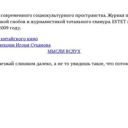
и современного социокультурного пространства. Журнал 
ой снобов и журналистикой тотального гламура. ESTET н
2009 году.
китайского кино
ллекции Игоря Суханова
МЫСЛИ ВСЛУХ
аезжай слишком далеко, а не то увидишь такое, что пот