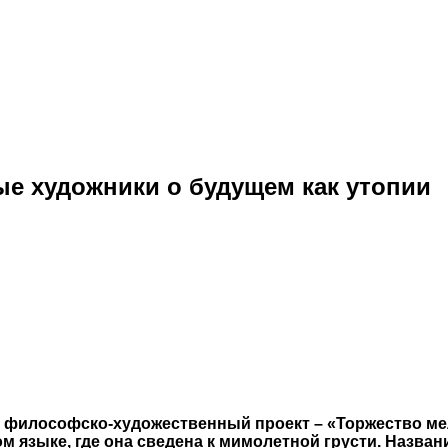
е художники о будущем как утопии
философско-художественный проект – «Торжество ме
 языке, где она сведена к мимолетной грусти. Назван