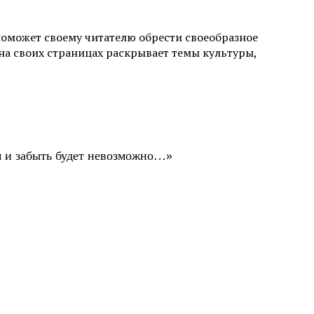
поможет своему читателю обрести своеобразное
а своих страницах раскрывает темы культуры,
ом и забыть будет невозможно…»