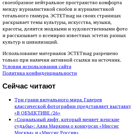
своеобразное нейтральное пространство комфорта
между журналистикой снобов и журналистикой
тотального гламура. ЭСТЕТmag на своих страницах
раскрывает темы культуры, искусства, музыки,
красоты, делится модными и художественными фото
и рассказывает о всемирно известных эстетах разных
культур и цивилизаций.
Использование материалов ЭСТЕТmag разрешено
только при наличии активной ссылки на источник.
Условия использования сайта
Политика конфиденциальности
Сейчас читают
Три грани визуального мира. Галерея
классической фотографии представляет выставку
«В ОБЪЕКТИВЕ /26»
«Социальный лифт, который меняет женские
судьбы»: Алла Маркина о конкурсах «Миссис
Москва» и «Миссис Россия»