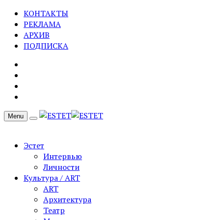
КОНТАКТЫ
РЕКЛАМА
АРХИВ
ПОДПИСКА
Menu
Эстет
Интервью
Личности
Культура / ART
ART
Архитектура
Театр