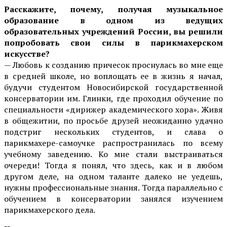
Расскажите, почему, получая музыкальное
образование в одном из ведущих
образовательных учреждений России, вы решили
попробовать свои силы в парикмахерском
искусстве?
— Любовь к созданию причесок проснулась во мне еще
в средней школе, но воплощать ее в жизнь я начал,
будучи студентом Новосибирской государственной
консерватории им. Глинки, где проходил обучение по
специальности «дирижер академического хора». Живя
в общежитии, по просьбе друзей неожиданно удачно
подстриг нескольких студентов, и слава о
парикмахере-самоучке распространилась по всему
учебному заведению. Ко мне стали выстраиваться
очереди! Тогда я понял, что здесь, как и в любом
другом деле, на одном таланте далеко не уедешь,
нужны профессиональные знания. Тогда параллельно с
обучением в консерватории занялся изучением
парикмахерского дела.