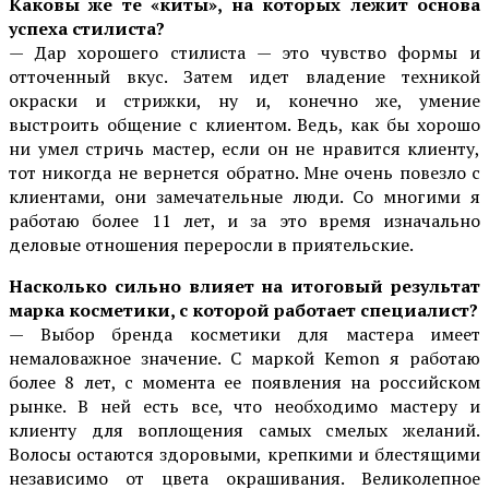
Каковы же те «киты», на которых лежит основа
успеха стилиста?
— Дар хорошего стилиста — это чувство формы и
отточенный вкус. Затем идет владение техникой
окраски и стрижки, ну и, конечно же, умение
выстроить общение с клиентом. Ведь, как бы хорошо
ни умел стричь мастер, если он не нравится клиенту,
тот никогда не вернется обратно. Мне очень повезло с
клиентами, они замечательные люди. Со многими я
работаю более 11 лет, и за это время изначально
деловые отношения переросли в приятельские.
Насколько сильно влияет на итоговый результат
марка косметики, с которой работает специалист?
— Выбор бренда косметики для мастера имеет
немаловажное значение. С маркой Kemon я работаю
более 8 лет, с момента ее появления на российском
рынке. В ней есть все, что необходимо мастеру и
клиенту для воплощения самых смелых желаний.
Волосы остаются здоровыми, крепкими и блестящими
независимо от цвета окрашивания. Великолепное