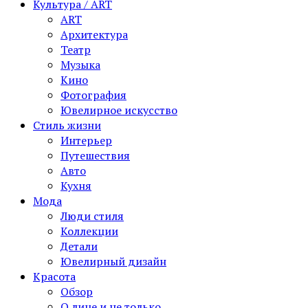
Культура / ART
ART
Архитектура
Театр
Музыка
Кино
Фотография
Ювелирное искусство
Стиль жизни
Интерьер
Путешествия
Авто
Кухня
Мода
Люди стиля
Коллекции
Детали
Ювелирный дизайн
Красота
Обзор
О лице и не только