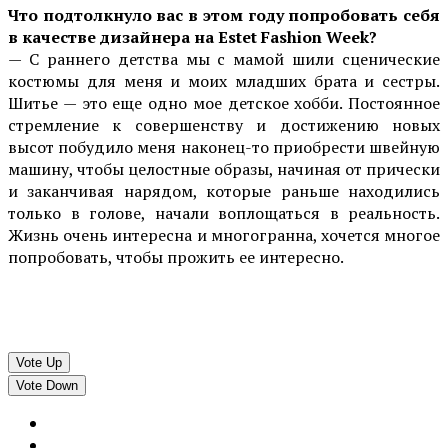
Что подтолкнуло вас в этом году попробовать себя
в качестве дизайнера на Estet Fashion Week?
— С раннего детства мы с мамой шили сценические
костюмы для меня и моих младших брата и сестры.
Шитье — это еще одно мое детское хобби. Постоянное
стремление к совершенству и достижению новых
высот побудило меня наконец-то приобрести швейную
машину, чтобы целостные образы, начиная от прически
и заканчивая нарядом, которые раньше находились
только в голове, начали воплощаться в реальность.
Жизнь очень интересна и многогранна, хочется многое
попробовать, чтобы прожить ее интересно.
Vote Up
Vote Down