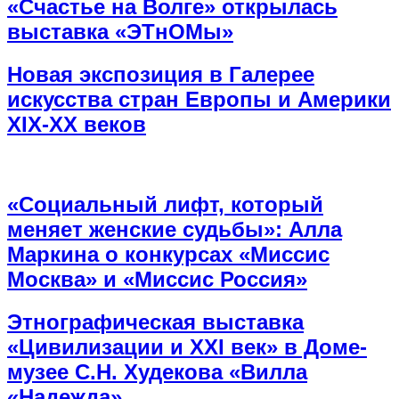
«Счастье на Волге» открылась
выставка «ЭТнОМы»
Новая экспозиция в Галерее
искусства стран Европы и Америки
XIX-XX веков
«Социальный лифт, который
меняет женские судьбы»: Алла
Маркина о конкурсах «Миссис
Москва» и «Миссис Россия»
Этнографическая выставка
«Цивилизации и ХХI век» в Доме-
музее С.Н. Худекова «Вилла
«Надежда»