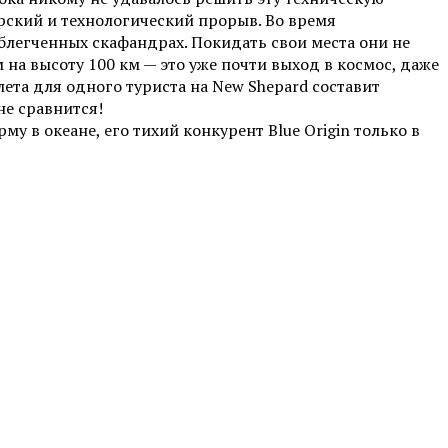
орский и технологический прорыв.
Во время
блегченных скафандрах. Покидать свои места они не
 на высоту 100 км — это уже почти выход в космос, даже
ета для одного туриста на New Shepard составит
не сравнится!
у в океане, его тихий конкурент Blue Origin только в