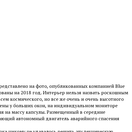
представлено на фото, опубликованных компанией Blue
ованы на 2018 год.
Интерьер нельзя назвать роскошным
сем космического, но все же очень и очень высотного
ожены у больших окон, на индивидуальном мониторе
я на массу капсулы. Размещенный в середине
ывающий автономный двигатель аварийного спасения
ока никому не удавалось решить эту техническую