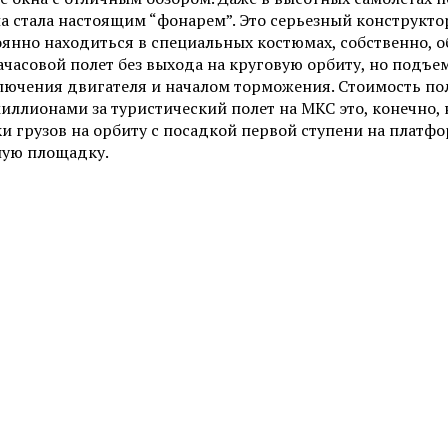
ула стала настоящим “фонарем”. Это серьезный конструкт
янно находиться в специальных костюмах, собственно, о
ачасовой полет без выхода на круговую орбиту, но подъем
лючения двигателя и началом торможения.
Стоимость пол
иллионами за туристический полет на МКС это, конечно, 
 грузов на орбиту с посадкой первой ступени на платформ
мную площадку.