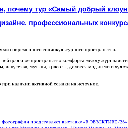
ли, почему тур «Самый добрый клоун
зайне, профессиональных конкурса
иями современного социокультурного пространства.
 нейтральное пространство комфорта между журналистик
ы, искусства, музыки, красоты, делится модными и худо
 при наличии активной ссылки на источник.
ой фотографии представляет выставку «В ОБЪЕКТИВЕ /26»