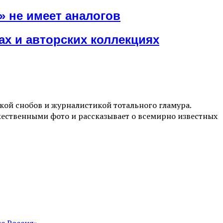
» не имеет аналогов
х и авторских коллекциях
ой снобов и журналистикой тотального гламура.
жественными фото и рассказывает о всемирно известных