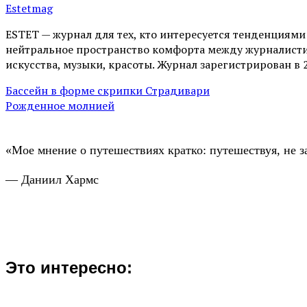
Estetmag
ESTET — журнал для тех, кто интересуeтся тенденциям
нейтральное пространство комфорта между журналистик
искусства, музыки, красоты. Журнал зарегистрирован в 
Бассейн в форме скрипки Страдивари
Рожденное молнией
«Мое мнение о путешествиях кратко: путешествуя, не з
— Даниил Хармс
Это интересно: