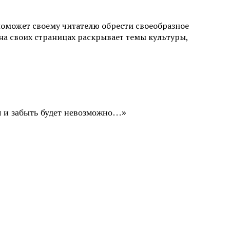
поможет своему читателю обрести своеобразное
а своих страницах раскрывает темы культуры,
ом и забыть будет невозможно…»