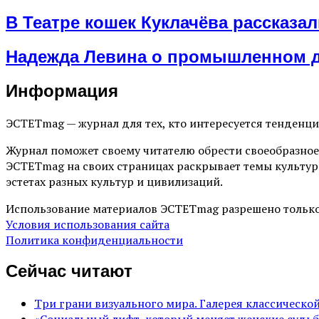
В Театре кошек Куклачёва рассказа
Надежда Левина о промышленном ди
Информация
ЭСТЕТmag — журнал для тех, кто интересуется тенденц
Журнал поможет своему читателю обрести своеобразное
ЭСТЕТmag на своих страницах раскрывает темы культур
эстетах разных культур и цивилизаций.
Использование материалов ЭСТЕТmag разрешено только
Условия использования сайта
Политика конфиденциальности
Сейчас читают
Три грани визуального мира. Галерея классическ