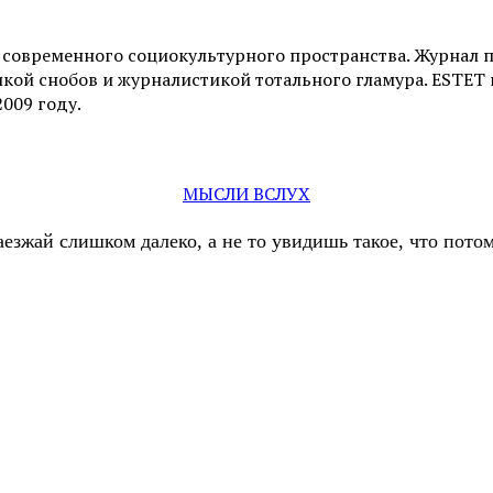
и современного социокультурного пространства. Журнал 
ой снобов и журналистикой тотального гламура. ESTET н
2009 году.
МЫСЛИ ВСЛУХ
аезжай слишком далеко, а не то увидишь такое, что пот