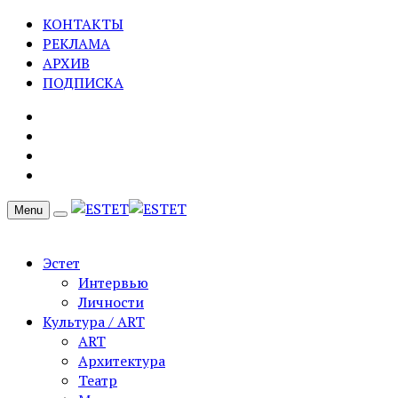
КОНТАКТЫ
РЕКЛАМА
АРХИВ
ПОДПИСКА
Menu
Эстет
Интервью
Личности
Культура / ART
ART
Архитектура
Театр