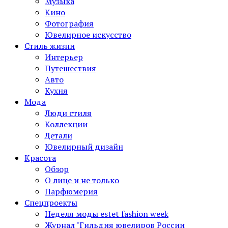
Музыка
Кино
Фотография
Ювелирное искусство
Стиль жизни
Интерьер
Путешествия
Авто
Кухня
Мода
Люди стиля
Коллекции
Детали
Ювелирный дизайн
Красота
Обзор
О лице и не только
Парфюмерия
Спецпроекты
Неделя моды estet fashion week
Журнал "Гильдия ювелиров России