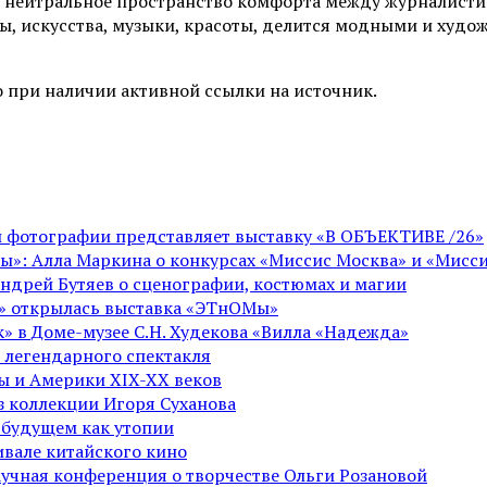
 нейтральное пространство комфорта между журналистик
ы, искусства, музыки, красоты, делится модными и худо
 при наличии активной ссылки на источник.
ой фотографии представляет выставку «В ОБЪЕКТИВЕ /26»
ы»: Алла Маркина о конкурсах «Миссис Москва» и «Мисси
Андрей Бутяев о сценографии, костюмах и магии
ге» открылась выставка «ЭТнОМы»
» в Доме-музее С.Н. Худекова «Вилла «Надежда»
 легендарного спектакля
пы и Америки XIX-XX веков
из коллекции Игоря Суханова
 будущем как утопии
вале китайского кино
аучная конференция о творчестве Ольги Розановой