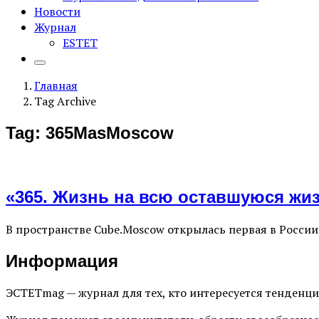
Новости
Журнал
ESTET
Главная
Tag Archive
Tag: 365MasMoscow
«365. Жизнь на всю оставшуюся жи
В пространстве Cube.Moscow открылась первая в Росси
Информация
ЭСТЕТmag — журнал для тех, кто интересуется тенденц