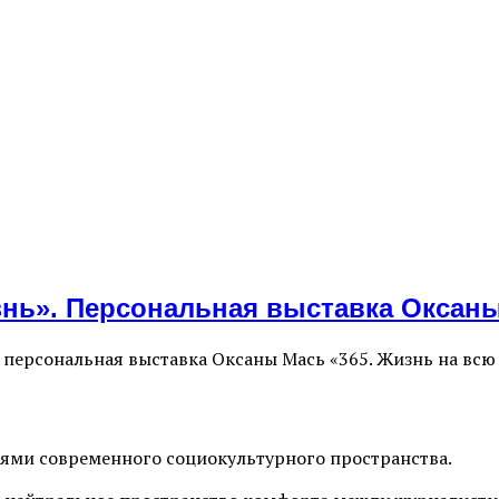
знь». Персональная выставка Оксан
и персональная выставка Оксаны Мась «365. Жизнь на вс
иями современного социокультурного пространства.