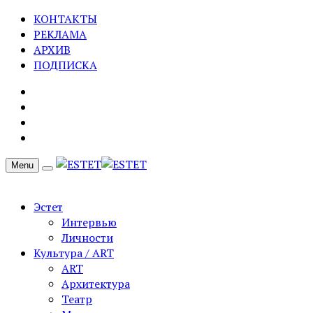
КОНТАКТЫ
РЕКЛАМА
АРХИВ
ПОДПИСКА
Menu
Эстет
Интервью
Личности
Культура / ART
ART
Архитектура
Театр