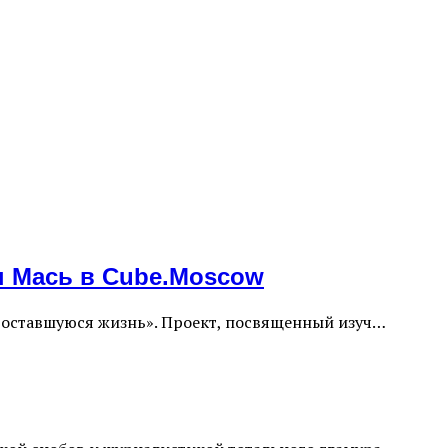
ы Мась в Cube.Moscow
ю оставшуюся жизнь». Проект, посвященный изуч…