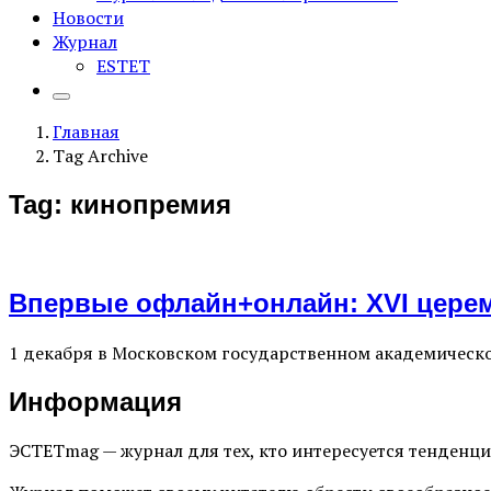
Новости
Журнал
ESTET
Главная
Tag Archive
Tag: кинопремия
Впервые офлайн+онлайн: ХVI церем
1 декабря в Московском государственном академическо
Информация
ЭСТЕТmag — журнал для тех, кто интересуется тенденц