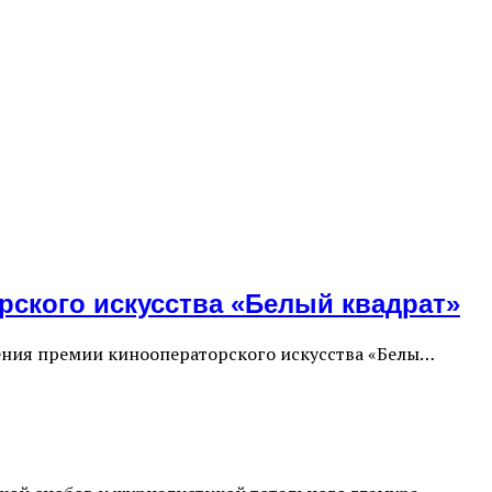
ского искусства «Белый квадрат»
чения премии кинооператорского искусства «Белы…