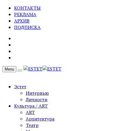
КОНТАКТЫ
РЕКЛАМА
АРХИВ
ПОДПИСКА
Menu
Эстет
Интервью
Личности
Культура / ART
ART
Архитектура
Театр