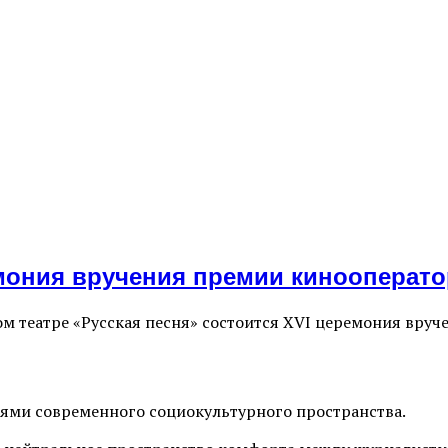
ония вручения премии кинооператор
м театре «Русская песня» состоится ХVI церемония вру
иями современного социокультурного пространства.