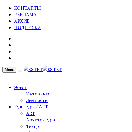
КОНТАКТЫ
РЕКЛАМА
АРХИВ
ПОДПИСКА
Menu
Эстет
Интервью
Личности
Культура / ART
ART
Архитектура
Театр