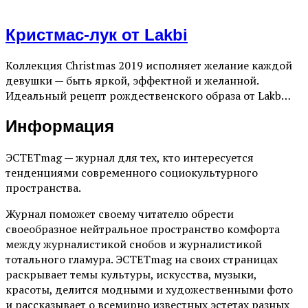
Кристмас-лук от Lakbi
Коллекция Christmas 2019 исполняет желание каждой
девушки — быть яркой, эффектной и желанной.
Идеальный рецепт рождественского образа от Lakb…
Информация
ЭСТЕТmag — журнал для тех, кто интересуется
тенденциями современного социокультурного
пространства.
Журнал поможет своему читателю обрести
своеобразное нейтральное пространство комфорта
между журналистикой снобов и журналистикой
тотального гламура. ЭСТЕТmag на своих страницах
раскрывает темы культуры, искусства, музыки,
красоты, делится модными и художественными фото
и рассказывает о всемирно известных эстетах разных