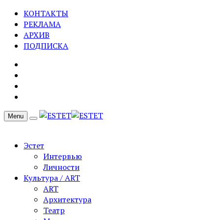
КОНТАКТЫ
РЕКЛАМА
АРХИВ
ПОДПИСКА
Menu
Эстет
Интервью
Личности
Культура / ART
ART
Архитектура
Театр