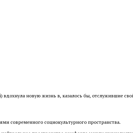
i) вдохнула новую жизнь в, казалось бы, отслужившие св
иями современного социокультурного пространства.