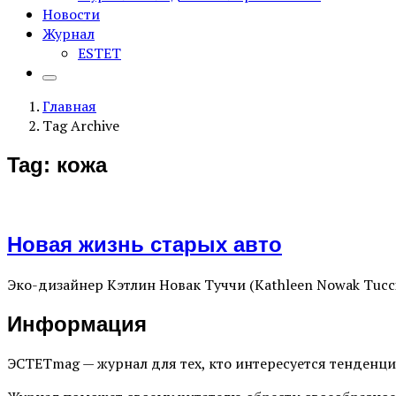
Новости
Журнал
ESTET
Главная
Tag Archive
Tag: кожа
Новая жизнь старых авто
Эко-дизайнер Кэтлин Новак Туччи (Kathleen Nowak Tucc
Информация
ЭСТЕТmag — журнал для тех, кто интересуется тенденц