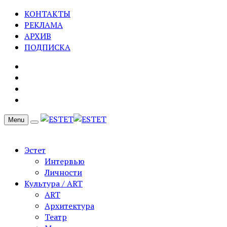
КОНТАКТЫ
РЕКЛАМА
АРХИВ
ПОДПИСКА
Menu
Эстет
Интервью
Личности
Культура / ART
ART
Архитектура
Театр