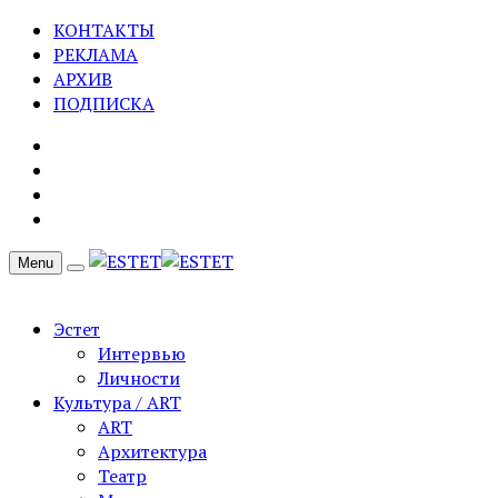
КОНТАКТЫ
РЕКЛАМА
АРХИВ
ПОДПИСКА
Menu
Эстет
Интервью
Личности
Культура / ART
ART
Архитектура
Театр