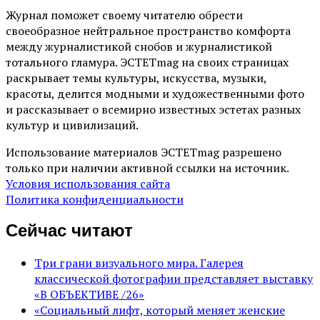
Журнал поможет своему читателю обрести
своеобразное нейтральное пространство комфорта
между журналистикой снобов и журналистикой
тотального гламура. ЭСТЕТmag на своих страницах
раскрывает темы культуры, искусства, музыки,
красоты, делится модными и художественными фото
и рассказывает о всемирно известных эстетах разных
культур и цивилизаций.
Использование материалов ЭСТЕТmag разрешено
только при наличии активной ссылки на источник.
Условия использования сайта
Политика конфиденциальности
Сейчас читают
Три грани визуального мира. Галерея
классической фотографии представляет выставку
«В ОБЪЕКТИВЕ /26»
«Социальный лифт, который меняет женские