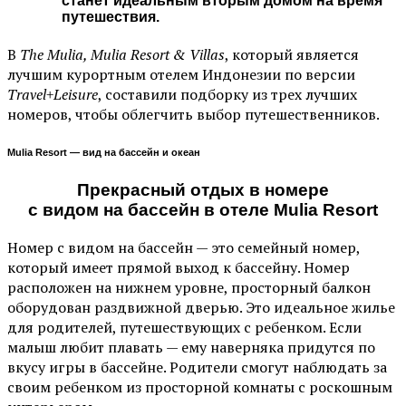
станет идеальным вторым домом на время
путешествия.
В
The Mulia, Mulia Resort & Villas
, который является
лучшим курортным отелем Индонезии по версии
Travel+Leisure
, составили подборку из трех лучших
номеров, чтобы облегчить выбор путешественников.
Mulia Resort — вид на бассейн и океан
Прекрасный отдых в номере
c видом на бассейн в отеле Mulia Resort
Номер с видом на бассейн — это семейный номер,
который имеет прямой выход к бассейну. Номер
расположен на нижнем уровне, просторный балкон
оборудован раздвижной дверью. Это идеальное жилье
для родителей, путешествующих с ребенком. Если
малыш любит плавать — ему наверняка придутся по
вкусу игры в бассейне. Родители смогут наблюдать за
своим ребенком из просторной комнаты с роскошным