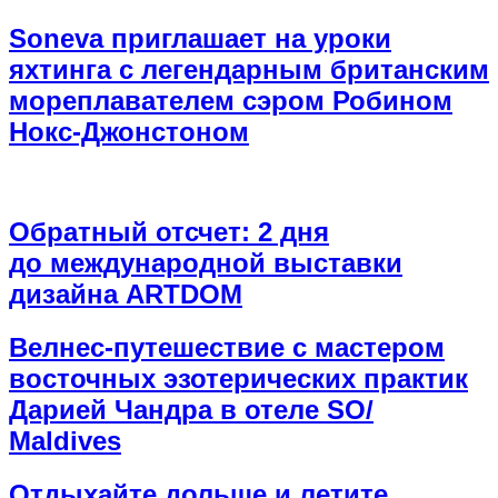
Soneva приглашает на уроки
яхтинга с легендарным британским
мореплавателем сэром Робином
Нокс-Джонстоном
Обратный отсчет: 2 дня
до международной выставки
дизайна ARTDOM
Велнес-путешествие с мастером
восточных эзотерических практик
Дарией Чандра в отеле SO/
Maldives
Отдыхайте дольше и летите