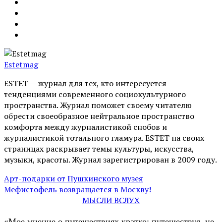
Estetmag
ESTET — журнал для тех, кто интересуeтся
тенденциями современного социокультурного
пространства. Журнал поможет своему читателю
обрести своеобразное нейтральное пространство
комфорта между журналистикой снобов и
журналистикой тотального гламура. ESTET на своих
страницах раскрывает темы культуры, искусства,
музыки, красоты. Журнал зарегистрирован в 2009 году.
Арт-подарки от Пушкинского музея
Мефистофель возвращается в Москву!
МЫСЛИ ВСЛУХ
«Мое мнение о путешествиях кратко: путешествуя, не