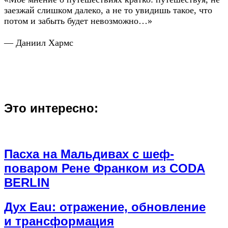
заезжай слишком далеко, а не то увидишь такое, что
потом и забыть будет невозможно…»
— Даниил Хармс
Это интересно:
Пасха на Мальдивах с шеф-
поваром Рене Франком из CODA
BERLIN
Дух Eau: отражение, обновление
и трансформация