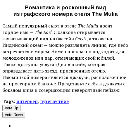
Романтика и роскошный вид
из графского номера отеля The Mulia
Самый популярный сьют в отеле
The Mulia
носит
гордое имя —
The Earl
. С балкона открывается
захватывающий вид на бассейн
Oasis
, а также на
Индийский океан — можно разглядеть линию, где небо
встречается с морем. Номер прекрасно подходит для
молодоженов или пар, отмечающих свой юбилей.
Также доступна услуга «Дворецкий», которая
оправдывает пять звезд, присвоенных отелю.
Изюминкой номера является джакузи, расположенное
на просторном балконе. Представьте себя в джакузи с
бокалом вина и созерцающим невероятный пейзаж!
Tags:
интерьер
,
путешествие
Vote Up
Vote Down