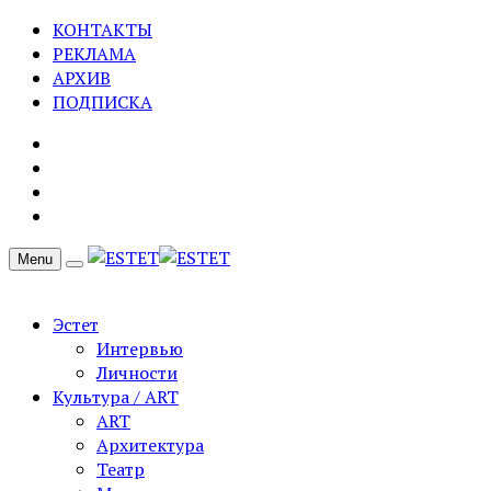
КОНТАКТЫ
РЕКЛАМА
АРХИВ
ПОДПИСКА
Menu
Эстет
Интервью
Личности
Культура / ART
ART
Архитектура
Театр