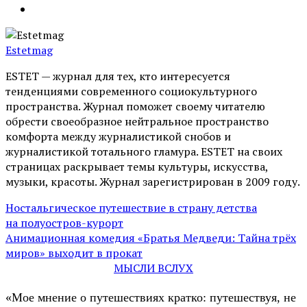
Estetmag
ESTET — журнал для тех, кто интересуeтся
тенденциями современного социокультурного
пространства. Журнал поможет своему читателю
обрести своеобразное нейтральное пространство
комфорта между журналистикой снобов и
журналистикой тотального гламура. ESTET на своих
страницах раскрывает темы культуры, искусства,
музыки, красоты. Журнал зарегистрирован в 2009 году.
Ностальгическое путешествие в страну детства
на полуостров-курорт
Анимационная комедия «Братья Медведи: Тайна трёх
миров» выходит в прокат
МЫСЛИ ВСЛУХ
«Мое мнение о путешествиях кратко: путешествуя, не