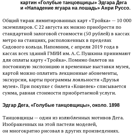
картин «Голубые танцовщицы» Эдгара Дега
и «Нападение ягуара на лошадь» Анри Руссо.
Общий тираж лимитированных карт «Тройка» — 10 000
экземпляров. С 22 августа их можно приобрести по
стандартной залоговой стоимости (50 рублей) в кассах
метро на станциях, расположенных в пределах
Садового кольца. Напомним, с апреля 2019 года в
кассах всех зданий ГМИИ им. А. С. Пушкина принимают
для оплаты карту «Тройка». Помимо билетов на
постоянную экспозицию и временные выставки музея,
картой можно оплатить лекционные абонементы,
экскурсии, карты программы лояльности «Друзья
музея». При покупке с билета «Кошелек» списывается
сумма, равная стоимости приобретаемой услуги.
Эдгар Дега, «Голубые танцовщицы», около. 1898
Танцовщицы — один из излюбленных мотивов Дега.
Изображенных на этой пастели моделей,
он многократно рисовал в других произведениях.