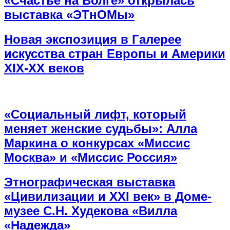
«Счастье на Волге» открылась
выставка «ЭТнОМы»
Новая экспозиция в Галерее
искусства стран Европы и Америки
XIX-XX веков
«Социальный лифт, который
меняет женские судьбы»: Алла
Маркина о конкурсах «Миссис
Москва» и «Миссис Россия»
Этнографическая выставка
«Цивилизации и ХХI век» в Доме-
музее С.Н. Худекова «Вилла
«Надежда»