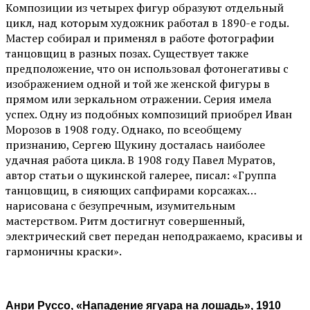
Композиции из четырех фигур образуют отдельный
цикл, над которым художник работал в 1890-е годы.
Мастер собирал и применял в работе фотографии
танцовщиц в разных позах. Существует также
предположение, что он использовал фотонегативы с
изображением одной и той же женской фигуры в
прямом или зеркальном отражении. Серия имела
успех. Одну из подобных композиций приобрел Иван
Морозов в 1908 году. Однако, по всеобщему
признанию, Сергею Щукину досталась наиболее
удачная работа цикла. В 1908 году Павел Муратов,
автор статьи о щукинской галерее, писал: «Группа
танцовщиц, в сияющих сапфирами корсажах…
нарисована с безупречным, изумительным
мастерством. Ритм достигнут совершенный,
электрический свет передан неподражаемо, красивы и
гармоничны краски».
Анри Руссо, «Нападение ягуара на лошадь», 1910