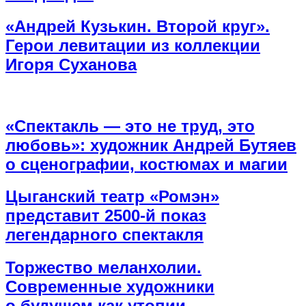
«Андрей Кузькин. Второй круг».
Герои левитации из коллекции
Игоря Суханова
«Спектакль — это не труд, это
любовь»: художник Андрей Бутяев
о сценографии, костюмах и магии
Цыганский театр «Ромэн»
представит 2500-й показ
легендарного спектакля
Торжество меланхолии.
Современные художники
о будущем как утопии