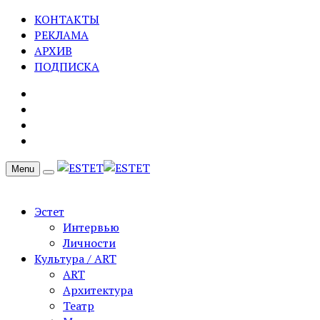
КОНТАКТЫ
РЕКЛАМА
АРХИВ
ПОДПИСКА
Menu
Эстет
Интервью
Личности
Культура / ART
ART
Архитектура
Театр