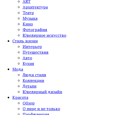
ART
Архитектура
Театр
Музыка
Кино
Фотография
Ювелирное искусство
Стиль жизни
Интерьер
Путешествия
Авто
Кухня
Мода
Люди стиля
Коллекции
Детали
Ювелирный дизайн
Красота
Обзор
О лице и не только
Парфюмерия