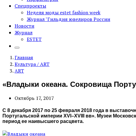
Спецпроекты
Неделя моды estet fashion week
Журнал "Гильдия ювелиров России
Новости
Журнал
ESTET
Главная
Культура / ART
ART
«Владыки океана. Сокровища Португ
Октябрь 17, 2017
С 8 декабря 2017 по 25 февраля 2018 года в выстав
Португальской империи XVI–XVIII вв». Музеи Москов
период ее наивысшего расцвета.