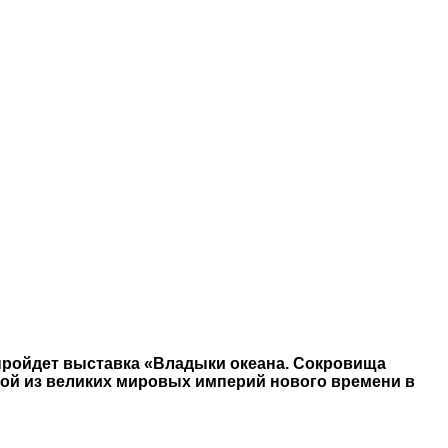
 пройдет выставка «Владыки океана. Сокровища
дной из великих мировых империй нового времени в