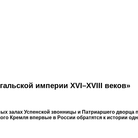
альской империи XVI–XVIII веков»
очных залах Успенской звонницы и Патриаршего дворца
ского Кремля впервые в России обратятся к истории о