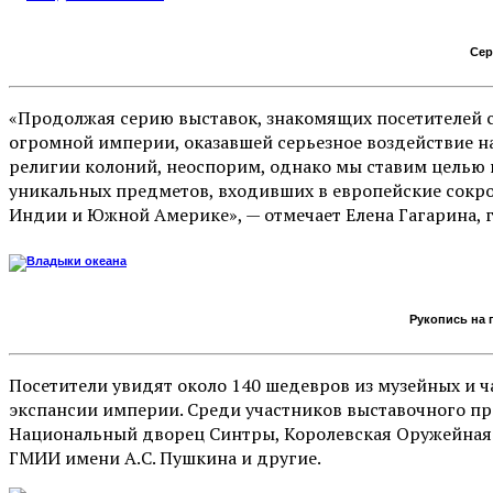
Сер
«Продолжая серию выставок, знакомящих посетителей 
огромной империи, оказавшей серьезное воздействие на
религии колоний, неоспорим, однако мы ставим целью 
уникальных предметов, входивших в европейские сокров
Индии и Южной Америке», — отмечает Елена Гагарина, 
Рукопись на 
Посетители увидят около 140 шедевров из музейных и 
экспансии империи. Среди участников выставочного про
Национальный дворец Синтры, Королевская Оружейная п
ГМИИ имени А.С. Пушкина и другие.