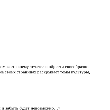
поможет своему читателю обрести своеобразное
а своих страницах раскрывает темы культуры,
ом и забыть будет невозможно…»