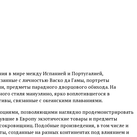
ния в мире между Испанией и Португалией,
язанные с личностью Васко да Гамы, портреты
и, предметы парадного дворцового обихода. На
ного стиля мануэлино, ярко воплотившегося в
тивы, связанные с океанскими плаваниями.
и лоциями, позволяющими наглядно продемонстрировать
увшие в Европу экзотические товары и предметы
сокровищниц. Подобные произведения, в том числе и
ты, созданные на разных континентах под влиянием и