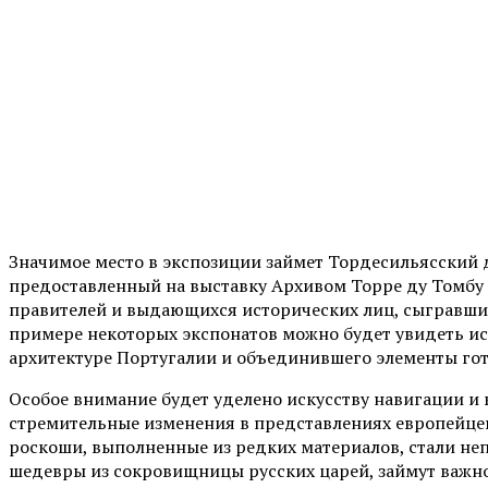
Значимое место в экспозиции займет Тордесильясский 
предоставленный на выставку Архивом Торре ду Томбу (
правителей и выдающихся исторических лиц, сыгравших
примере некоторых экспонатов можно будет увидеть ис
архитектуре Португалии и объединившего элементы готи
Особое внимание будет уделено искусству навигации и
стремительные изменения в представлениях европейцев
роскоши, выполненные из редких материалов, стали не
шедевры из сокровищницы русских царей, займут важно