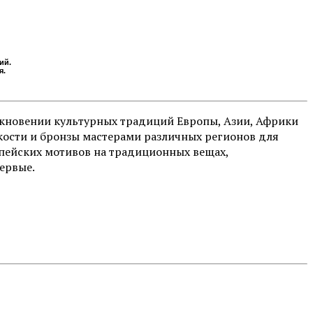
ий.
я.
кновении культурных традиций Европы, Азии, Африки
, кости и бронзы мастерами различных регионов для
опейских мотивов на традиционных вещах,
ервые.