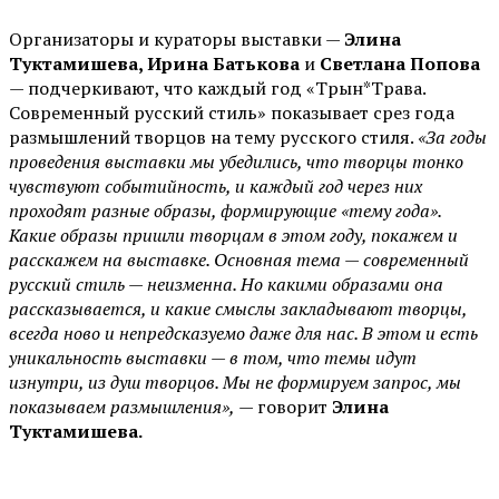
Организаторы и кураторы выставки —
Элина
Туктамишева, Ирина Батькова
и
Светлана Попова
— подчеркивают, что каждый год «Трын*Трава.
Современный русский стиль» показывает срез года
размышлений творцов на тему русского стиля.
«За годы
проведения выставки мы убедились, что творцы тонко
чувствуют событийность, и каждый год через них
проходят разные образы, формирующие «тему года».
Какие образы пришли творцам в этом году, покажем и
расскажем на выставке. Основная тема — современный
русский стиль — неизменна. Но какими образами она
рассказывается, и какие смыслы закладывают творцы,
всегда ново и непредсказуемо даже для нас. В этом и есть
уникальность выставки — в том, что темы идут
изнутри, из душ творцов. Мы не формируем запрос, мы
показываем размышления»,
— говорит
Элина
Туктамишева.