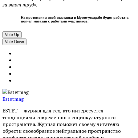
за этот труд».
На протяжении всей выставки в Музее-усадьбе будет работать
поп-ап магазин с работами участников.
Vote Up
Vote Down
Estetmag
ESTET — журнал для тех, кто интересуeтся
тенденциями современного социокультурного
пространства. Журнал поможет своему читателю
обрести своеобразное нейтральное пространство
комфорта между журналистикой снобов и