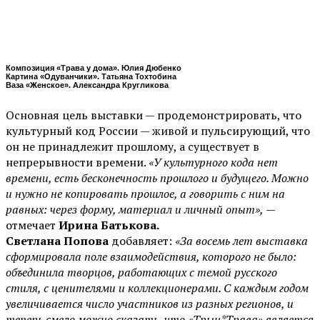
Композиция «Трава у дома». Юлия Дюбенко
Картина «Одуванчики». Татьяна Тохтобина
Ваза «Женское». Александра Кругликова
Основная цель выставки — продемонстрировать, что
культурный код России — живой и пульсирующий, что
он не принадлежит прошлому, а существует в
непрерывности времени.
«У культурного кода нет
времени, есть бесконечность прошлого и будущего. Можно
и нужно не копировать прошлое, а говорить с ним на
равных: через форму, материал и личный опыт»,
—
отмечает
Ирина Батькова.
Светлана Попова
добавляет:
«За восемь лет выставка
сформировала поле взаимодействия, которого не было:
объединила творцов, работающих с темой русского
стиля, с ценителями и коллекционерами. С каждым годом
увеличивается число участников из разных регионов, и
теперь смело можно сказать, что «Трын*Трава» является