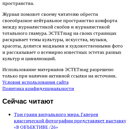
пространства.
Журнал поможет своему читателю обрести
своеобразное нейтральное пространство комфорта
между журналистикой снобов и журналистикой
тотального гламура. ЭСТЕТmag на своих страницах
раскрывает темы культуры, искусства, музыки,
красоты, делится модными и художественными фото
и рассказывает о всемирно известных эстетах разных
культур и цивилизаций.
Использование материалов ЭСТЕТmag разрешено
только при наличии активной ссылки на источник.
Условия использования сайта
Политика конфиденциальности
Сейчас читают
Три грани визуального мира. Галерея
классической фотографии представляет выставку
«В ОБЪЕКТИВЕ /26»