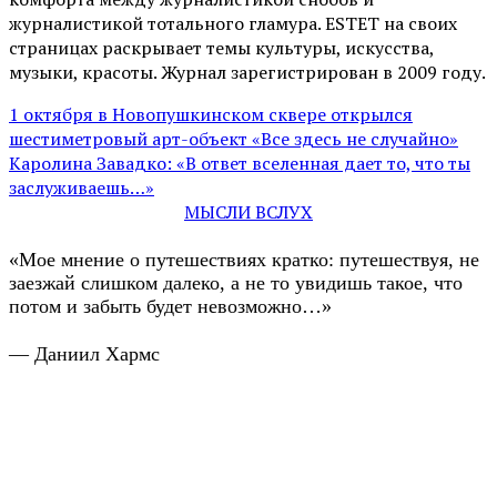
журналистикой тотального гламура. ESTET на своих
страницах раскрывает темы культуры, искусства,
музыки, красоты. Журнал зарегистрирован в 2009 году.
1 октября в Новопушкинском сквере открылся
шестиметровый арт-объект «Все здесь не случайно»
Каролина Завадко: «В ответ вселенная дает то, что ты
заслуживаешь…»
МЫСЛИ ВСЛУХ
«Мое мнение о путешествиях кратко: путешествуя, не
заезжай слишком далеко, а не то увидишь такое, что
потом и забыть будет невозможно…»
— Даниил Хармс