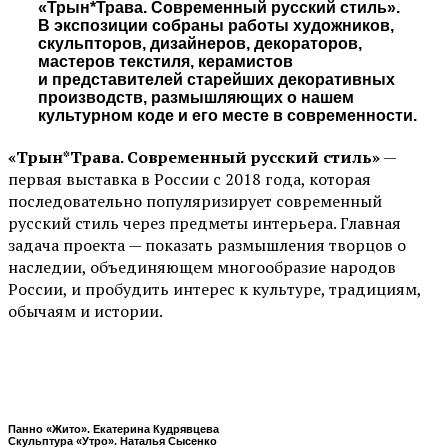
«Трын*Трава. Современный русский стиль».
В экспозиции собраны работы художников,
скульпторов, дизайнеров, декораторов,
мастеров текстиля, керамистов
и представителей старейших декоративных
производств, размышляющих о нашем
культурном коде и его месте в современности.
«Трын*Трава. Современный русский стиль»
—
первая выставка в России с 2018 года, которая
последовательно популяризирует современный
русский стиль через предметы интерьера. Главная
задача проекта — показать размышления творцов о
наследии, объединяющем многообразие народов
России, и пробудить интерес к культуре, традициям,
обычаям и истории.
Панно «Жито». Екатерина Кудрявцева
Скульптура «Утро». Наталья Сысенко