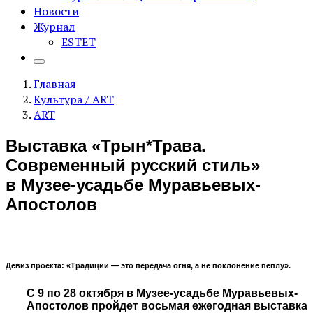
Новости
Журнал
ESTET
Главная
Культура / ART
ART
Выставка «Трын*Трава.
Современный русский стиль»
в Музее-усадьбе Муравьевых-
Апостолов
Девиз проекта: «Традиции — это передача огня, а не поклонение пеплу».
С 9 по 28 октября в Музее-усадьбе Муравьевых-
Апостолов пройдет восьмая ежегодная выставка