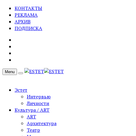
КОНТАКТЫ
РЕКЛАМА
АРХИВ
ПОДПИСКА
Menu
Эстет
Интервью
Личности
Культура / ART
ART
Архитектура
Театр