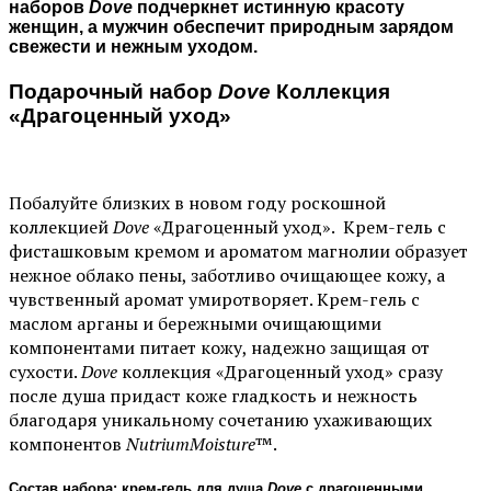
наборов
Dove
подчеркнет истинную красоту
женщин, а мужчин обеспечит природным зарядом
свежести и нежным уходом.
Подарочный набор
Dove
Коллекция
«Драгоценный уход»
Побалуйте близких в новом году роскошной
коллекцией
Dove
«Драгоценный уход». Крем-гель с
фисташковым кремом и ароматом магнолии образует
нежное облако пены, заботливо очищающее кожу, а
чувственный аромат умиротворяет. Крем-гель с
маслом арганы и бережными очищающими
компонентами питает кожу, надежно защищая от
сухости.
Dove
коллекция «Драгоценный уход» сразу
после душа придаст коже гладкость и нежность
благодаря уникальному сочетанию ухаживающих
компонентов
NutriumMoisture
™.
Состав набора: крем-гель для душа
Dove
с драгоценными