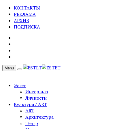
КОНТАКТЫ
РЕКЛАМА
АРХИВ
ПОДПИСКА
Menu
Эстет
Интервью
Личности
Культура / ART
ART
Архитектура
Театр