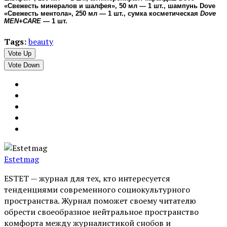
«Свежесть минералов и шалфея», 50 мл
—
1 шт., шампунь Dove
«Свежесть ментола», 250 мл
—
1 шт., сумка косметическая
Dove
MEN+CARE —
1 шт.
Tags:
beauty
Vote Up
Vote Down
Estetmag
ESTET — журнал для тех, кто интересуeтся
тенденциями современного социокультурного
пространства. Журнал поможет своему читателю
обрести своеобразное нейтральное пространство
комфорта между журналистикой снобов и