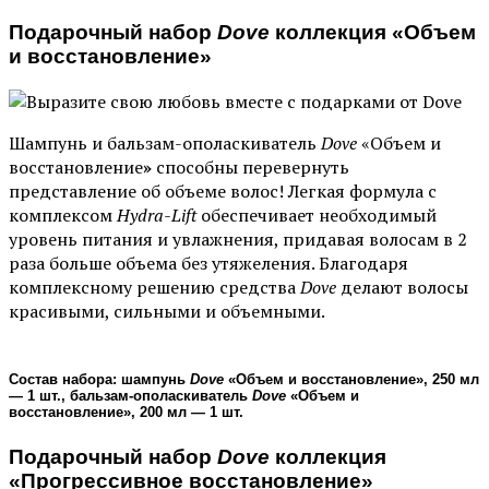
Подарочный набор
Dove
коллекция «Объем
и восстановление»
Шампунь и бальзам-ополаскиватель
Dove
«Объем и
восстановление
»
способны перевернуть
представление об объеме волос! Легкая формула с
комплексом
Hydra-Lift
обеспечивает необходимый
уровень питания и увлажнения, придавая волосам в 2
раза больше объема без утяжеления. Благодаря
комплексному решению средства
Dove
делают волосы
красивыми, сильными и объемными.
Состав набора: шампунь
Dove
«Объем и восстановление», 250 мл
— 1 шт., бальзам-ополаскиватель
Dove
«Объем и
восстановление», 200 мл — 1 шт.
Подарочный набор
Dove
коллекция
«Прогрессивное восстановление»