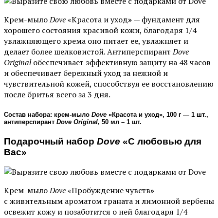
Крем-мыло
Dove
«Красота и уход
»
— фундамент для
хорошего состояния красивой кожи, благодаря 1/4
увлажняющего крема оно питает ее, увлажняет и
делает более шелковистой. Антиперспирант
Dove
Original
обеспечивает эффективную защиту на 48 часов
и обеспечивает бережный уход за нежной и
чувствительной кожей, способствуя ее восстановлению
после бритья всего за 3 дня.
Состав набора: крем-мыло
Dove
«Красота и уход», 100 г — 1 шт.,
антиперспирант
Dove Original
, 50 мл – 1 шт.
Подарочный набор
Dove
«С любовью для
Вас»
Крем-мыло
Dove
«Пробуждение чувств
»
с живительным ароматом граната и лимонной вербены
освежит кожу и позаботится о ней благодаря 1/4