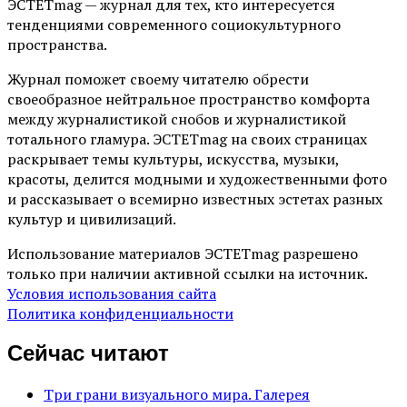
ЭСТЕТmag — журнал для тех, кто интересуется
тенденциями современного социокультурного
пространства.
Журнал поможет своему читателю обрести
своеобразное нейтральное пространство комфорта
между журналистикой снобов и журналистикой
тотального гламура. ЭСТЕТmag на своих страницах
раскрывает темы культуры, искусства, музыки,
красоты, делится модными и художественными фото
и рассказывает о всемирно известных эстетах разных
культур и цивилизаций.
Использование материалов ЭСТЕТmag разрешено
только при наличии активной ссылки на источник.
Условия использования сайта
Политика конфиденциальности
Сейчас читают
Три грани визуального мира. Галерея