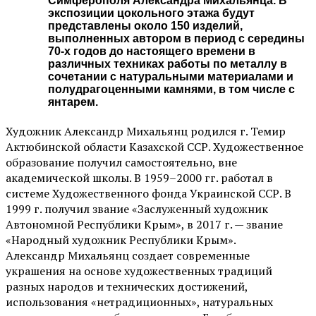
Симферополя Александра Михальянца. В
экспозиции цокольного этажа будут
представлены около 150 изделий,
выполненных автором в период с середины
70-х годов до настоящего времени в
различных техниках работы по металлу в
сочетании с натуральными материалами и
полудрагоценными камнями, в том числе с
янтарем.
Художник Александр Михальянц родился г. Темир
Актюбинской области Казахской ССР. Художественное
образование получил самостоятельно, вне
академической школы. В 1959–2000 гг. работал в
системе Художественного фонда Украинской ССР. В
1999 г. получил звание «Заслуженный художник
Автономной Республики Крым», в 2017 г. — звание
«Народный художник Республики Крым».
Александр Михальянц создает современные
украшения на основе художественных традиций
разных народов и технических достижений,
использования «нетрадиционных», натуральных