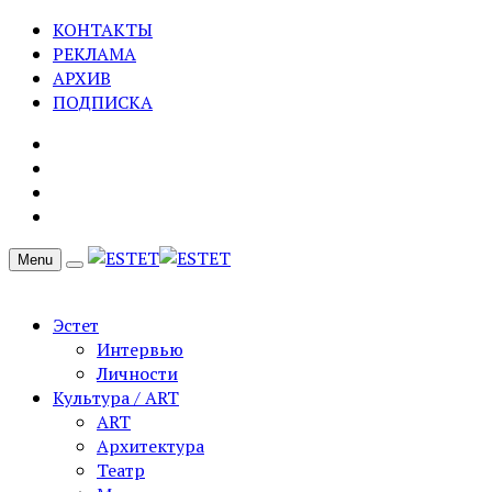
КОНТАКТЫ
РЕКЛАМА
АРХИВ
ПОДПИСКА
Menu
Эстет
Интервью
Личности
Культура / ART
ART
Архитектура
Театр