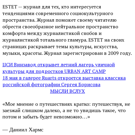
ESTET — журнал для тех, кто интересуeтся
тенденциями современного социокультурного
пространства. Журнал поможет своему читателю
обрести своеобразное нейтральное пространство
комфорта между журналистикой снобов и
журналистикой тотального гламура. ESTET на своих
страницах раскрывает темы культуры, искусства,
музыки, красоты. Журнал зарегистрирован в 2009 году.
ЦСИ Винзавод открывет летний лагерь уличной
культуры для подростков URBAN ART CAMP
18 мая в галерее Ruarts откроется выставка классика
российской фотографии Сергея Борисова
МЫСЛИ ВСЛУХ
«Мое мнение о путешествиях кратко: путешествуя, не
заезжай слишком далеко, а не то увидишь такое, что
потом и забыть будет невозможно…»
— Даниил Хармс