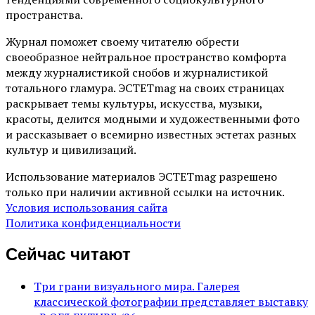
пространства.
Журнал поможет своему читателю обрести
своеобразное нейтральное пространство комфорта
между журналистикой снобов и журналистикой
тотального гламура. ЭСТЕТmag на своих страницах
раскрывает темы культуры, искусства, музыки,
красоты, делится модными и художественными фото
и рассказывает о всемирно известных эстетах разных
культур и цивилизаций.
Использование материалов ЭСТЕТmag разрешено
только при наличии активной ссылки на источник.
Условия использования сайта
Политика конфиденциальности
Сейчас читают
Три грани визуального мира. Галерея
классической фотографии представляет выставку