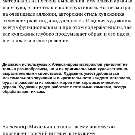
материалов и способов выражения. Ему близки архаика
и ар-нуво, этно-стиль и конструктивизм. Но, несмотря
на очевидные аллюзии, авторский стиль художника
отличает яркая индивидуальность. Изделия художника
всегда функциональны и при этом содержательны, так
как художник глубоко продумывает образ: и его идею,
и его пластическое решение.
Диапазон используемых Александром материалов удивляет не
только разнообразием, но и их оригинальными художественно-
выразительными свойствами. Художник умеет добиваться
максимального звучания и выразительности каждого материала,
будь то раковины из южных морей или кора экзотического
дерева. Художник редко работает с готовыми камнями, всегда
обрабатывает их сам.
Александр Михальянц открыт всему новому: он
проявляет горячий интерес к текущему