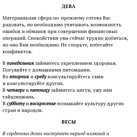
ДЕВА
Материальная сфера по-прежнему готова Вас
радовать, но необходимо учитывать возможность
ошибок и обманов при совершении финансовых
операций. Спокойствия ума сейчас трудно добиться,
но оно Вам необходимо. Не спорьте, избегайте
конфликтов.
В
понедельник
займитесь укреплением здоровья.
Погуляйте с домашними питомцами.
Во
вторник
и
среду
консультируйтесь сами
и консультируйте других.
В
четверг
и
пятницу
займитесь цигун, ушу или
тайцзицюань.
В
субботу
и
воскресенье
познавайте культуру других
стран и народов.
ВЕСЫ
В сердечных делах наступает период иллюзий и