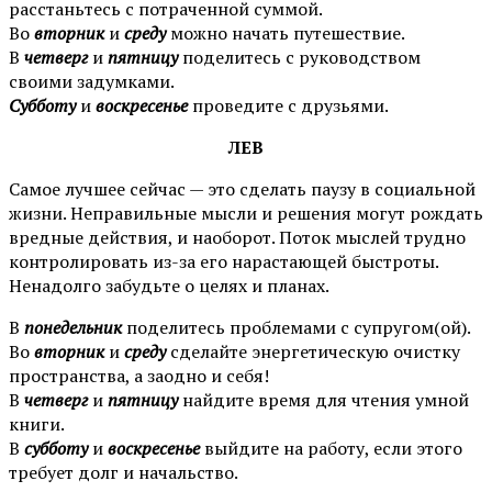
расстаньтесь с потраченной суммой.
Во
вторник
и
среду
можно начать путешествие.
В
четверг
и
пятницу
поделитесь с руководством
своими задумками.
Субботу
и
воскресенье
проведите с друзьями.
ЛЕВ
Самое лучшее сейчас — это сделать паузу в социальной
жизни. Неправильные мысли и решения могут рождать
вредные действия, и наоборот. Поток мыслей трудно
контролировать из-за его нарастающей быстроты.
Ненадолго забудьте о целях и планах.
В
понедельник
поделитесь проблемами с супругом(ой).
Во
вторник
и
среду
сделайте энергетическую очистку
пространства, а заодно и себя!
В
четверг
и
пятницу
найдите время для чтения умной
книги.
В
субботу
и
воскресенье
выйдите на работу, если этого
требует долг и начальство.