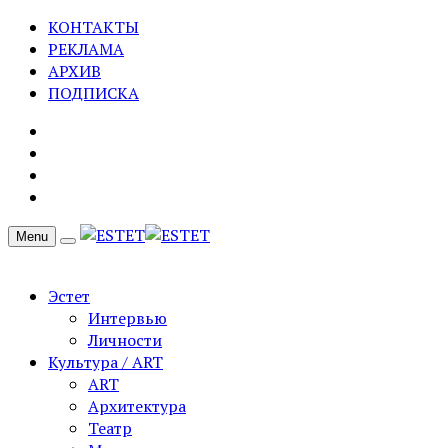
КОНТАКТЫ
РЕКЛАМА
АРХИВ
ПОДПИСКА
Menu
Эстет
Интервью
Личности
Культура / ART
ART
Архитектура
Театр