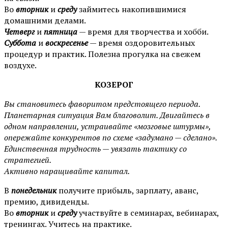
Во
вторник
и
среду
займитесь накопившимися
домашними делами.
Четверг
и
пятница
— время для творчества и хобби.
Суббота
и
воскресенье
— время оздоровительных
процедур и практик. Полезна прогулка на свежем
воздухе.
КОЗЕРОГ
Вы становитесь фаворитом предстоящего периода.
Планетарная ситуация Вам благоволит. Двигайтесь в
одном направлении, устраивайте «мозговые штурмы»,
опережайте конкурентов по схеме «задумано — сделано»
.
Единственная трудность — увязать тактику со
стратегией.
Активно наращивайте капитал.
В
понедельник
получите прибыль, зарплату, аванс,
премию, дивиденды.
Во
вторник
и
среду
участвуйте в семинарах, вебинарах,
тренингах. Учитесь на практике.