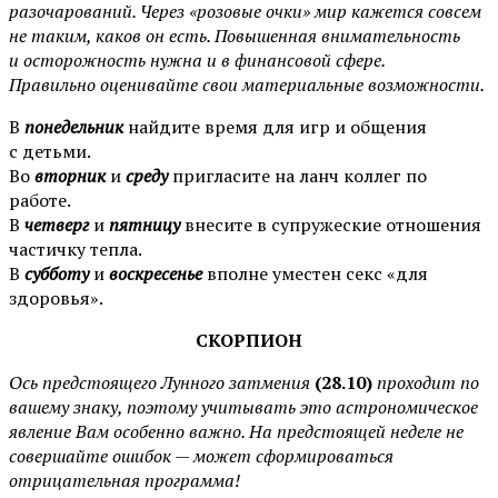
разочарований. Через «розовые очки» мир кажется совсем
не таким, каков он есть. Повышенная внимательность
и осторожность нужна и в финансовой сфере.
Правильно оценивайте свои материальные возможности.
В
понедельник
найдите время для игр и общения
с детьми.
Во
вторник
и
среду
пригласите на ланч коллег по
работе.
В
четверг
и
пятницу
внесите в супружеские отношения
частичку тепла.
В
субботу
и
воскресенье
вполне уместен секс «для
здоровья».
СКОРПИОН
Ось предстоящего Лунного затмения
(28.10)
проходит по
вашему знаку, поэтому учитывать это астрономическое
явление Вам особенно важно. На предстоящей неделе не
совершайте ошибок — может сформироваться
отрицательная программа!