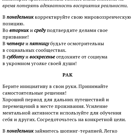
время потерять адекватность восприятия реальности.
В
понедельник
корректируйте свою мировоззренческую
позицию.
Во
вторник
и
среду
подтвердите делами свое
призвание!
В
четверг
и
пятницу
будьте осмотрительны
в социальных сообществах.
В
субботу
и
воскресенье
отдохните от социума
в укромном уголке своей души!
РАК
Берите инициативу в свои руки. Принимайте
самостоятельные решения!
Хороший период для дальних путешествий и
перемещений в месте проживания. Усиление
ментальной активности используйте для обучения
себя и других. Сосредоточьтесь на конкретной цели.
В
понедельник
займитесь шопинг-терапией. Легко