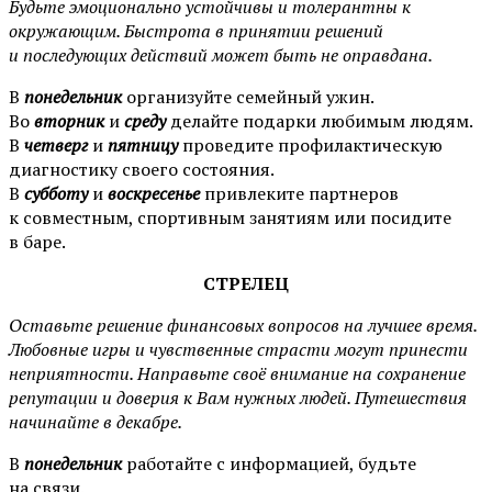
Будьте эмоционально устойчивы и толерантны к
окружающим. Быстрота в принятии решений
и последующих действий может быть не оправдана.
В
понедельник
организуйте семейный ужин.
Во
вторник
и
среду
делайте подарки любимым людям.
В
четверг
и
пятницу
проведите профилактическую
диагностику своего состояния.
В
субботу
и
воскресенье
привлеките партнеров
к совместным, спортивным занятиям или посидите
в баре.
СТРЕЛЕЦ
Оставьте решение финансовых вопросов на лучшее время.
Любовные игры и чувственные страсти могут принести
неприятности. Направьте своё внимание на сохранение
репутации и доверия к Вам нужных людей. Путешествия
начинайте в декабре.
В
понедельник
работайте с информацией, будьте
на связи.