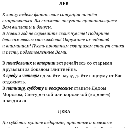
ЛЕВ
К концу недели финансовая ситуация начнёт
выправляться. Вы сможете получить причитающиеся
Вам выплаты и бонусы.
В Новый год не скрывайте своих чувств! Подарите
близким людям свою любовь! Окружите их заботой
и вниманием! Пусть приятным сюрпризом станут стихи
и песни, подготовленные Вами.
В
понедельник
и
вторник
встречайтесь со старыми
друзьями за бокалом глинтвейна.
В
среду
и
четверг
сделайте паузу, дайте социуму от Вас
отдохнуть.
В
пятницу, субботу
и
воскресенье
станьте Дедом
Морозом, Снегурочкой или королевой (королем)
праздника.
ДЕВА
До субботы купите недорогие, приятные и полезные