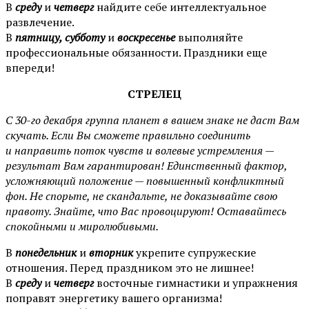
В
среду
и
четверг
найдите себе интеллектуальное
развлечение.
В
пятницу, субботу
и
воскресенье
выполняйте
профессиональные обязанности. Праздники еще
впереди!
СТРЕЛЕЦ
С 30-го декабря группа планет в вашем знаке не даст Вам
скучать. Если Вы сможете правильно соединить
и направить поток чувств и волевые устремления —
результат Вам гарантирован! Единственный фактор,
усложняющий положение — повышенный конфликтный
фон. Не спорьте, не скандальте, не доказывайте свою
правоту. Знайте, что Вас провоцируют! Оставайтесь
спокойными и миролюбивыми.
В
понедельник
и
вторник
укрепите супружеские
отношения. Перед праздником это не лишнее!
В
среду
и
четверг
восточные гимнастики и упражнения
поправят энергетику вашего организма!