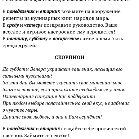
В
понедельник
и
вторник
возьмите на вооружение
рецепты из кулинарных книг народов мира.
В
среду
и
четверг
поздравьте руководство. Ваше
веселое и игривое настроение ему передастся!
В
пятницу, субботу
и
воскресенье
самое время быть
среди друзей.
СКОРПИОН
До субботы Венера украшает ваш знак, насыщая его
сильными чувствами!
За эти дни Вы можете укрепить своё материальное
благосостояние, если приложите необходимые усилия.
Планетарная ситуация Вас поддержит!
При любом выборе полагайтесь на свой вкус, не забывая
о чувстве меры.
Дарите свою любовь, и она к Вам вернётся!
В
понедельник
и
вторник
создайте себе эротический
настрой. Займитесь сексом!