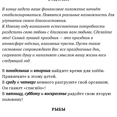
В конце недели ваше финансовое положение начнёт
стабилизироваться. Появятся реальные возможности для
улучшения своего благосостояния.
К Новому году возникнет естественная потребность
разделить свою любовь с близкими вам людьми. Сделайте
это! Самый лучший праздник — это праздник в
атмосфере тёплых, взаимных чувств. Пусть такое
состояние сопровождает Вас все праздничные дни,
согревает душу и наполняет смыслом вашу жизнь весь
следующий год.
В
понедельник
и
вторник
найдите время для хобби.
Привлеките к этому детей.
В
среду
и
четверг
немного разгрузите свой организм.
Он скажет «спасибо»!
В
пятницу, субботу
и
воскресенье
радуйте свою вторую
половину!
РЫБЫ