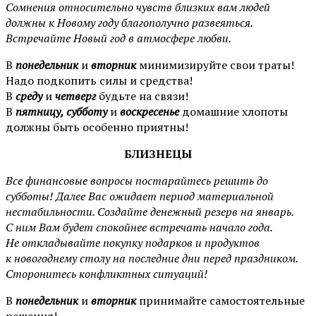
Сомнения относительно чувств близких вам людей
должны к Новому году благополучно развеяться.
Встречайте Новый год в атмосфере любви.
В
понедельник
и
вторник
минимизируйте свои траты!
Надо подкопить силы и средства!
В
среду
и
четверг
будьте на связи!
В
пятницу, субботу
и
воскресенье
домашние хлопоты
должны быть особенно приятны!
БЛИЗНЕЦЫ
Все финансовые вопросы постарайтесь решить до
субботы! Далее Вас ожидает период материальной
нестабильности. Создайте денежный резерв на январь.
С ним Вам будет спокойнее встречать начало года.
Не откладывайте покупку подарков и продуктов
к новогоднему столу на последние дни перед праздником.
Сторонитесь конфликтных ситуаций!
В
понедельник
и
вторник
принимайте самостоятельные