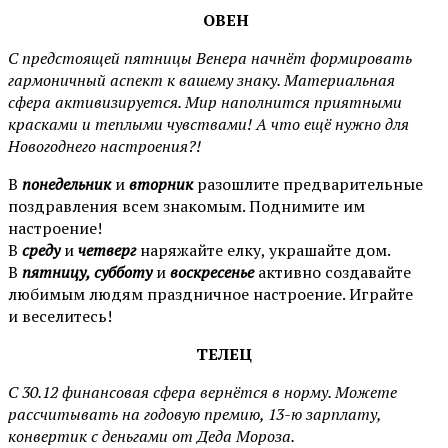
ОВЕН
С предстоящей пятницы Венера начнёт формировать
гармоничный аспект к вашему знаку. Материальная
сфера активизируется. Мир наполнится приятными
красками и теплыми чувствами! А что ещё нужно для
Новогоднего настроения?!
В
понедельник
и
вторник
разошлите предварительные
поздравления всем знакомым. Поднимите им
настроение!
В
среду
и
четверг
наряжайте елку, украшайте дом.
В
пятницу, субботу
и
воскресенье
активно создавайте
любимым людям праздничное настроение. Играйте
и веселитесь!
ТЕЛЕЦ
С 30.12 финансовая сфера вернётся в норму. Можете
рассчитывать на годовую премию, 13-ю зарплату,
конвертик с деньгами от Деда Мороза.