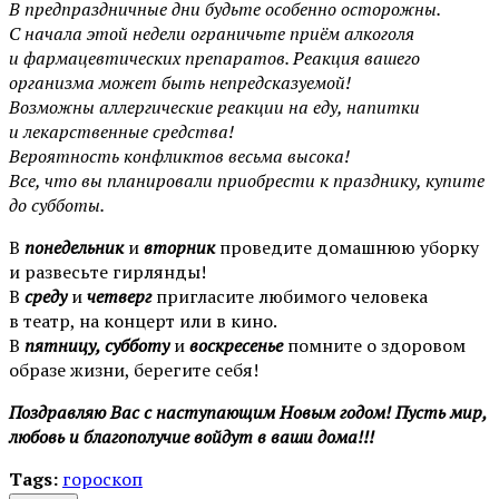
В предпраздничные дни будьте особенно осторожны.
С начала этой недели ограничьте приём алкоголя
и фармацевтических препаратов. Реакция вашего
организма может быть непредсказуемой!
Возможны аллергические реакции на еду, напитки
и лекарственные средства!
Вероятность конфликтов весьма высока!
Все, что вы планировали приобрести к празднику, купите
до субботы.
В
понедельник
и
вторник
проведите домашнюю уборку
и развесьте гирлянды!
В
среду
и
четверг
пригласите любимого человека
в театр, на концерт или в кино.
В
пятницу, субботу
и
воскресенье
помните о здоровом
образе жизни, берегите себя!
Поздравляю Вас с наступающим Новым годом! Пусть мир,
любовь и благополучие войдут в ваши дома!!!
Tags:
гороскоп