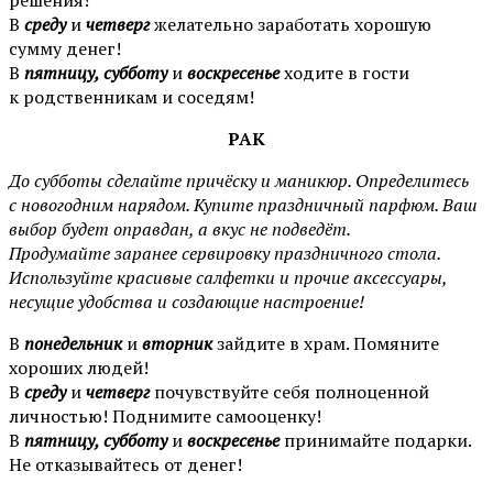
решения!
В
среду
и
четверг
желательно заработать хорошую
сумму денег!
В
пятницу, субботу
и
воскресенье
ходите в гости
к родственникам и соседям!
РАК
До субботы сделайте причёску и маникюр. Определитесь
с новогодним нарядом. Купите праздничный парфюм. Ваш
выбор будет оправдан, а вкус не подведёт.
Продумайте заранее сервировку праздничного стола.
Используйте красивые салфетки и прочие аксессуары,
несущие удобства и создающие настроение!
В
понедельник
и
вторник
зайдите в храм. Помяните
хороших людей!
В
среду
и
четверг
почувствуйте себя полноценной
личностью! Поднимите самооценку!
В
пятницу, субботу
и
воскресенье
принимайте подарки.
Не отказывайтесь от денег!