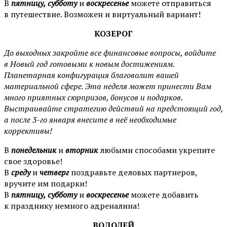
В
пятницу, субботу
и
воскресенье
можете отправиться
в путешествие. Возможен и виртуальный вариант!
КОЗЕРОГ
До выходных закройте все финансовые вопросы, войдите
в Новый год готовыми к новым достижениям.
Планетарная конфигурация благоволит вашей
материальной сфере. Эта неделя может принести Вам
много приятных сюрпризов, бонусов и подарков.
Выстраивайте стратегию действий на предстоящий год,
а после 3-го января внесите в неё необходимые
коррективы!
В
понедельник
и
вторник
любыми способами укрепите
свое здоровье!
В
среду
и
четверг
поздравьте деловых партнеров,
вручите им подарки!
В
пятницу, субботу
и
воскресенье
можете добавить
к празднику немного адреналина!
ВОДОЛЕЙ