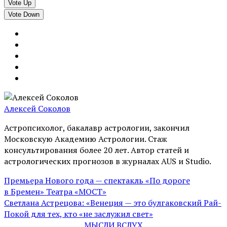
Vote Up
Vote Down
Алексей Соколов
Астропсихолог, бакалавр астрологии, закончил
Московскую Академию Астрологии. Стаж
консультирования более 20 лет. Автор статей и
астрологических прогнозов в журналах AUS и Studio.
Премьера Нового года — спектакль «По дороге
в Бремен» Театра «МОСТ»
Светлана Астрецова: «Венеция — это булгаковский Рай-
Покой для тех, кто «не заслужил свет»
МЫСЛИ ВСЛУХ