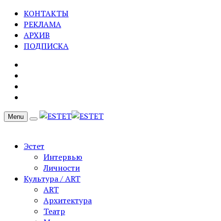
КОНТАКТЫ
РЕКЛАМА
АРХИВ
ПОДПИСКА
Menu
Эстет
Интервью
Личности
Культура / ART
ART
Архитектура
Театр