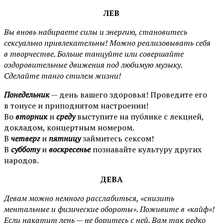
ЛЕВ
Вы вновь набираете силы и энергию, становитесь
сексуально привлекательны! Можно реализовывать себя
в творчестве. Больше танцуйте или совершайте
оздоровительные движения под любимую музыку.
Сделайте танго стилем жизни!
Понедельник
— день вашего здоровья! Проведите его
в тонусе и приподнятом настроении!
Во
вторник
и
среду
выступите на публике с лекцией,
докладом, концертным номером.
В
четверг
и
пятницу
займитесь сексом!
В
субботу
и
воскресенье
познавайте культуру других
народов.
ДЕВА
Девам можно немного расслабиться, «снизить
ментальные и физические обороты». Поживите в «кайф»!
Если накатит лень — не боритесь с ней. Вам так редко