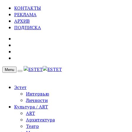
КОНТАКТЫ
РЕКЛАМА
АРХИВ
ПОДПИСКА
Menu
Эстет
Интервью
Личности
Культура / ART
ART
Архитектура
Театр