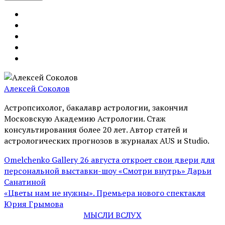
Алексей Соколов
Астропсихолог, бакалавр астрологии, закончил
Московскую Академию Астрологии. Стаж
консультирования более 20 лет. Автор статей и
астрологических прогнозов в журналах AUS и Studio.
Omelchenko Gallery 26 августа откроет свои двери для
персональной выставки-шоу «Смотри внутрь» Дарьи
Санатиной
«Цветы нам не нужны». Премьера нового спектакля
Юрия Грымова
МЫСЛИ ВСЛУХ