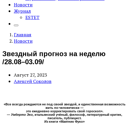
Новости
Журнал
ESTET
Главная
Новости
Звездный прогноз на неделю
/28.08–03.09/
Август 27, 2023
Алексей Соколов
«Все всегда рождаются не под своей звездой, и единственная возможность
жить по-человечески —
это ежедневно корректировать свой гороскоп».
—
Умберто Эко,
итальянский учёный, философ, литературный критик,
писатель, публицист.
Из книги «Маятник Фуко»