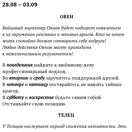
28.08 – 03.09
ОВЕН
Бойцовый характер Овнов будет подогрет появлением
в их окружении реальных и мнимых врагов. Кто не хочет
жить спокойно должен сотворить себе недруга!
Любые действия Овнов могут приводить
к нежелательным результатам!
В
п
онедельник
найдите к любимому делу
профессиональный подход.
Во
вторник
и
среду
заручитесь поддержкой друзей.
В
четверг
и
пятницу
постарайтесь не нажить тайных
врагов.
В
субботу
и
воскресенье
будьте самим собой.
Отстаивайте свою позицию.
ТЕЛЕЦ
У Тельцов наступает период снижения активности. Это