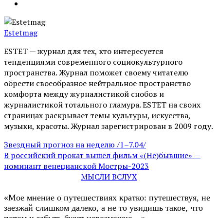
Estetmag
ESTET — журнал для тех, кто интересуeтся
тенденциями современного социокультурного
пространства. Журнал поможет своему читателю
обрести своеобразное нейтральное пространство
комфорта между журналистикой снобов и
журналистикой тотального гламура. ESTET на своих
страницах раскрывает темы культуры, искусства,
музыки, красоты. Журнал зарегистрирован в 2009 году.
Звездный прогноз на неделю /1–7.04/
В российский прокат вышел фильм «(Не)бывшие» —
номинант венецианской Мостры-2023
МЫСЛИ ВСЛУХ
«Мое мнение о путешествиях кратко: путешествуя, не
заезжай слишком далеко, а не то увидишь такое, что
потом и забыть будет невозможно…»