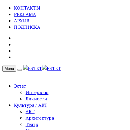
КОНТАКТЫ
РЕКЛАМА
АРХИВ
ПОДПИСКА
Menu
Эстет
Интервью
Личности
Культура / ART
ART
Архитектура
Театр