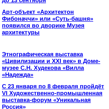
до 13 сентября
Арт-объект «Архитектон
Фибоначчи» или «Суть-башня»
появился во дворике Музея
архитектуры
Этнографическая выставка
«Цивилизации и ХХI век» в Доме-
музее С.Н. Худекова «Вилла
«Надежда»
С 23 января по 8 февраля пройдёт
VI Художественно-промышленная
выставка-форум «Уникальная
Россия»