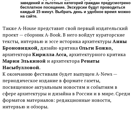
заведений и льготных категорий граждан предусмотрено
бесплатное посещение. Экскурсии будут проводиться
каждый 15 минут. Выбрать день и удобное время можно
на сайте.
Также A-House представит свой первый издательский
проект — сборник A-Book. В него войдут кураторские
тексты, интервью и эссе историка архитектуры
Анны
Броновицкой,
дизайн-критика
Ольги Божко,
архитектора
Кирилла Асса,
архитектурного критика
Марии Элькиной
и архитектора
Ренаты
Насыбулловой.
К окончанию фестиваля будет выпущен A-News —
периодическое издание в формате газеты,
посвященное актуальным новостям и событиям в
сфере архитектуры и дизайна в России и в мире. Среди
форматов материалов: редакционные новости,
интервью и обзоры.