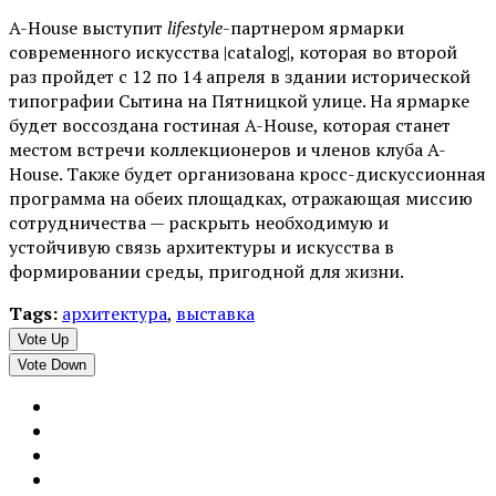
A-House выступит
lifestyle
-партнером ярмарки
современного искусства |catalog|, которая во второй
раз пройдет с 12 по 14 апреля в здании исторической
типографии Сытина на Пятницкой улице. На ярмарке
будет воссоздана гостиная A-House, которая станет
местом встречи коллекционеров и членов клуба A-
House. Также будет организована кросс-дискуссионная
программа на обеих площадках, отражающая миссию
сотрудничества — раскрыть необходимую и
устойчивую связь архитектуры и искусства в
формировании среды, пригодной для жизни.
Tags:
архитектура
,
выставка
Vote Up
Vote Down