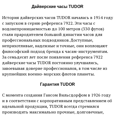
Дайверские часы TUDOR
История дайверских часов TUDOR началась в 1954 году
с запуском в серию референса 7922. Эти часы с
водонепроницаемостью до 100 метров (330 футов)
стали прародителем большой династии часов для
профессиональных подводников. Доступные,
неприхотливые, надежные и точные, они воплощают
философский подход бренда к часам-инструментам.
За семьдесят лет после появления референса 7922
дайверские часы TUDOR постоянно улучшались,
завоевывая доверие профессионалов, в том числе из
крупнейших военно-морских флотов планеты.
Гарантия TUDOR
С момента создания Гансом Вильсдорфом в 1926 году
и в соответствии с корпоративным представлением об
идеальной продукции, TUDOR всегда стремился
производить максимально прочные, долговечные,