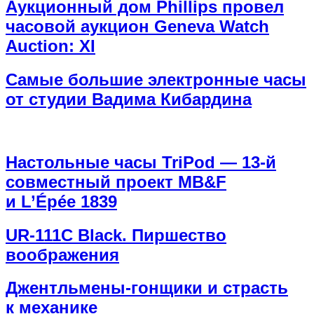
Аукционный дом Phillips провел
часовой аукцион Geneva Watch
Auction: XI
Cамые большие электронные часы
от студии Вадима Кибардина
Настольные часы TriPod — 13-й
совместный проект MB&F
и L’Épée 1839
UR-111C Black. Пиршество
воображения
Джентльмены-гонщики и страсть
к механике