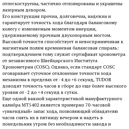
отпескоструены, частично отполированы и украшены
лазерным декором.
Его конструкция прочна, долговечна, надежна и
гарантирует точность хода благодаря балансовому
колесу с изменяемым моментом инерции,
удерживаемому прочным двухопорным мостом.
Высокой точности способствует и невосприимчивая к
магнитным полям кремниевая балансовая спираль:
подтверждением тому служит сертификат хронометра
от независимого Швейцарского Института
Хронометрии (COSC). Однако, если стандарт COSC
оговаривает суточное отклонение точности хода
механизма в пределах от -4 до +6 секунд, TUDOR
доводит точность часов в сборе до еще более высокого
уровня от -2 до +4 секунд в сутки.
Еще одной важной характеристикой мануфактурного
калибра MT5402 является примерно 70-часовой
«уикендный» запас хода, позволяющий обладателю
часов снять их в пятницу вечером и надеть в
понедельник утром без необходимости завода и