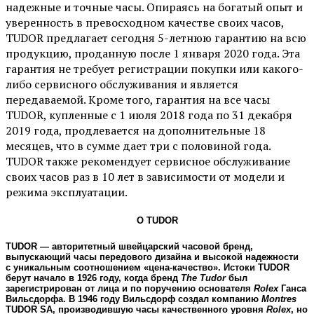
надежные и точные часы. Опираясь на богатый опыт и
уверенность в превосходном качестве своих часов,
TUDOR предлагает сегодня 5-летнюю гарантию на всю
продукцию, проданную после 1 января 2020 года. Эта
гарантия не требует регистрации покупки или какого-
либо сервисного обслуживания и является
передаваемой. Кроме того, гарантия на все часы
TUDOR, купленные с 1 июля 2018 года по 31 декабря
2019 года, продлевается на дополнительные 18
месяцев, что в сумме дает три с половиной года.
TUDOR также рекомендует сервисное обслуживание
своих часов раз в 10 лет в зависимости от модели и
режима эксплуатации.
О TUDOR
TUDOR — авторитетный швейцарский часовой бренд,
выпускающий часы передового дизайна и высокой надежности
с уникальным соотношением «цена-качество». Истоки TUDOR
берут начало в 1926 году, когда бренд
The Tudor
был
зарегистрирован от лица и по поручению основателя
Rolex
Ганса
Вильсдорфа. В 1946 году Вильсдорф создал компанию
Montres
TUDOR SA, производившую часы качественного уровня
Rolex
, но