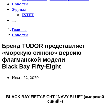
Новости
Журнал
ESTET
Главная
Новости
Бренд TUDOR представляет
«морскую синюю» версию
флагманской модели
Black Bay Fifty-Eight
Июль 22, 2020
BLACK BAY FIFTY-EIGHT “NAVY BLUE” («морской
синий»)