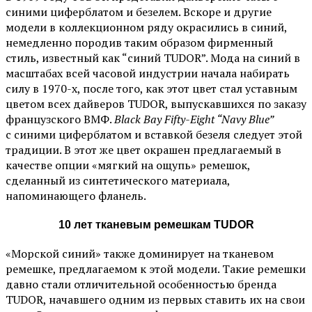
синими циферблатом и безелем. Вскоре и другие
модели в коллекционном ряду окрасились в синий,
немедленно породив таким образом фирменный
стиль, известный как “синий TUDOR”. Мода на синий в
масштабах всей часовой индустрии начала набирать
силу в 1970-х, после того, как этот цвет стал уставным
цветом всех дайверов TUDOR, выпускавшихся по заказу
французского ВМФ.
Black Bay Fifty-Eight “Navy Blue”
с синими циферблатом и вставкой безеля следует этой
традиции. В этот же цвет окрашен предлагаемый в
качестве опции «мягкий на ощупь» ремешок,
сделанный из синтетического материала,
напоминающего фланель.
10 лет тканевым ремешкам TUDOR
«Морской синий» также доминирует на тканевом
ремешке, предлагаемом к этой модели. Такие ремешки
давно стали отличительной особенностью бренда
TUDOR, начавшего одним из первых ставить их на свои