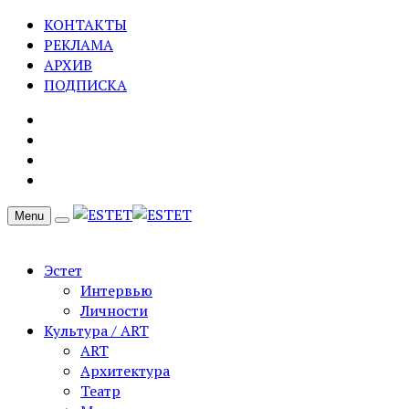
КОНТАКТЫ
РЕКЛАМА
АРХИВ
ПОДПИСКА
Menu
Эстет
Интервью
Личности
Культура / ART
ART
Архитектура
Театр