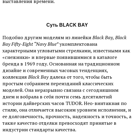
выставления времени.
Суть BLACK BAY
Подобно другим моделям из линейки
Black Bay, Black
Bay Fifty-Eight “Navy Blue”
укомплектована
характерными угловатыми стрелками, известными как
«снежинки» и впервые появившимися в каталоге
бренда в 1969 году. Основанная на традиционном
дизайне и современных часовых тенденциях,
коллекция
Black Bay
далека от того, чтобы быть
простым собранием переизданий классических
моделей. Она неразрывно связана с сегодняшним
днем и вобрала в себя почти семь десятилетий
истории дайверских часов TUDOR. Нео-винтажная по
стилю, она отличается высоким уровнем исполнения, и
ее долговечность, прочность, надежность и точность, а
также качество отделки превосходят принятые в
индустрии стандарты качества.