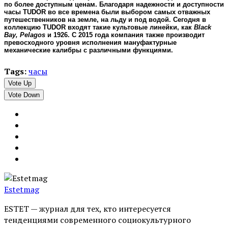
по более доступным ценам. Благодаря надежности и доступности
часы TUDOR во все времена были выбором самых отважных
путешественников на земле, на льду и под водой. Сегодня в
коллекцию TUDOR входят такие культовые линейки, как
Black
Bay, Pelagos
и 1926. С 2015 года компания также производит
превосходного уровня исполнения мануфактурные
механические калибры с различными функциями.
Tags:
часы
Vote Up
Vote Down
Estetmag
ESTET — журнал для тех, кто интересуeтся
тенденциями современного социокультурного