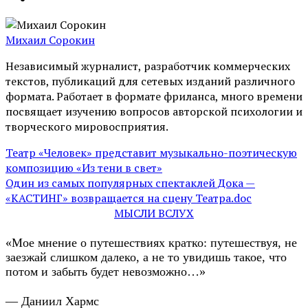
Михаил Сорокин
Независимый журналист, разработчик коммерческих
текстов, публикаций для сетевых изданий различного
формата. Работает в формате фриланса, много времени
посвящает изучению вопросов авторской психологии и
творческого мировосприятия.
Театр «Человек» представит музыкально-поэтическую
композицию «Из тени в свет»
Один из самых популярных спектаклей Дока —
«КАСТИНГ» возвращается на сцену Театра.doc
МЫСЛИ ВСЛУХ
«Мое мнение о путешествиях кратко: путешествуя, не
заезжай слишком далеко, а не то увидишь такое, что
потом и забыть будет невозможно…»
— Даниил Хармс