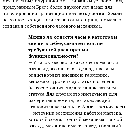
механизм был с турбийоном — сложным устройством,
придуманным Бреге более двухсот лет назад для
нивелирования гравитационного воздействия Земли
на точность хода. После этого опыта пришла мысль о
создании собственного часового механизма.
Можно ли отнести часы к категории
«вещи в себе», самоценной, не
требующей расширения
функциональности?
— У часов высокого класса есть магия, и
для каждого она своя. Для одних часы
олицетворяют внешнюю гармонию,
выражают уровень достатка и степень
благосостояния, являются показателем
статуса. Для других это инструмент для
измерения времени, но таких людей
становится все меньше. А для третьих часы
— источник восхищения работой мастера,
который создал точный механизм. На мой
взгляд, механика имеет гораздо больший