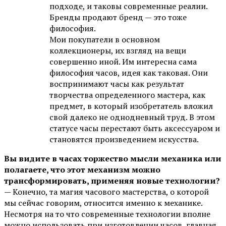
подходе, и таковы современные реалии.
Бренды продают бренд — это тоже
философия.
Мои покупатели в основном
коллекционеры, их взгляд на вещи
совершенно иной. Им интересна сама
философия часов, идея как таковая. Они
воспринимают часы как результат
творчества определенного мастера, как
предмет, в который изобретатель вложил
свой далеко не однодневный труд. В этом
статусе часы перестают быть аксессуаром и
становятся произведением искусства.
Вы видите в часах торжество мысли механика или
полагаете, что этот механизм можно
трансформировать, применяя новые технологии?
— Конечно, та магия часового мастерства, о которой
мы сейчас говорим, относится именно к механике.
Несмотря на то что современные технологии вполне
можно использовать при изготовлении часов, главная