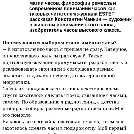
магии часов, философии ремесла и
современном понимании часов как
таковых читателям журнала ESTET
рассказал Константин Чайкин — художник
в широком понимании этого слова,
изобретатель часов высокого класса.
Почему вашим выбором стали именно часы?
— К изготовлению часов я пришел не сразу. Наверное,
определяющую роль сыграл случай. Также
подтолкнуло желание придумывать, разрабатывать и
реализовывать свои идеи в совершенно разных
областях: от дизайна мебели до альтернативной
энергетики.
Сначала я продавал часы, и лишь некоторое время
спустя захотелось сделать что-то, связанное с часами,
самому. По образованию я радиотехник, с детства
разбирал-собирал различные радиоприемники. Мне
это помогло.
Началось все с дизайна настольных часов, затем мне
захотелось сделать часы в подарок отцу. Мой первый