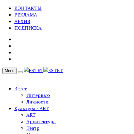
КОНТАКТЫ
РЕКЛАМА
АРХИВ
ПОДПИСКА
Menu
Эстет
Интервью
Личности
Культура / ART
ART
Архитектура
Театр