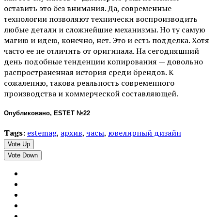
оставить это без внимания. Да, современные
технологии позволяют технически воспроизводить
любые детали и сложнейшие механизмы. Но ту самую
магию и идею, конечно, нет. Это и есть подделка. Хотя
часто ее не отличить от оригинала. На сегодняшний
день подобные тенденции копирования — довольно
распространенная история среди брендов. К
сожалению, такова реальность современного
производства и коммерческой составляющей.
Опубликовано, ESTET №22
Tags:
estemag
,
архив
,
часы
,
ювелирный дизайн
Vote Up
Vote Down