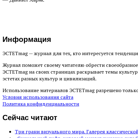
Информация
ЭСТЕТmag — журнал для тех, кто интересуется тенденц
Журнал поможет своему читателю обрести своеобразное
ЭСТЕТmag на своих страницах раскрывает темы культур
эстетах разных культур и цивилизаций.
Использование материалов ЭСТЕТmag разрешено только
Условия использования сайта
Политика конфиденциальности
Сейчас читают
Три грани визуального мира. Галерея классическ