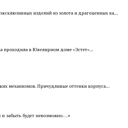
эксклюзивных изделий из золота и драгоценных ка…
мка проходила в Ювелирном доме «Эстет»…
рских механизмов. Причудливые оттенки корпуса…
ом и забыть будет невозможно…»