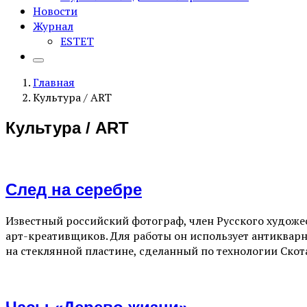
Новости
Журнал
ESTET
Главная
Культура / ART
Культура / ART
След на серебре
Известный российский фотограф, член Русского худож
арт-креативщиков. Для работы он использует антикварн
на стеклянной пластине, сделанный по технологии Скота