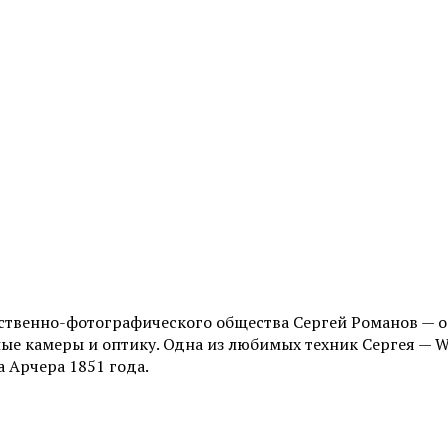
ественно-фотографического общества Сергей Романов — 
ые камеры и оптику. Одна из любимых техник Сергея — We
 Арчера 1851 года.