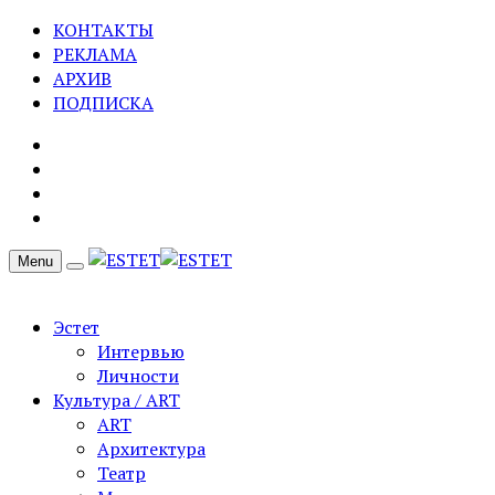
КОНТАКТЫ
РЕКЛАМА
АРХИВ
ПОДПИСКА
Menu
Эстет
Интервью
Личности
Культура / ART
ART
Архитектура
Театр