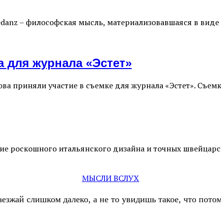
anz – философская мысль, материализовавшаяся в виде 
а для журнала «Эстет»
ва приняли участие в съемке для журнала «Эстет». Съе
тание роскошного итальянского дизайна и точных швейца
МЫСЛИ ВСЛУХ
аезжай слишком далеко, а не то увидишь такое, что пот