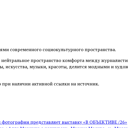
иями современного социокультурного пространства.
 нейтральное пространство комфорта между журналистик
ы, искусства, музыки, красоты, делится модными и худо
 при наличии активной ссылки на источник.
ой фотографии представляет выставку «В ОБЪЕКТИВЕ /26»