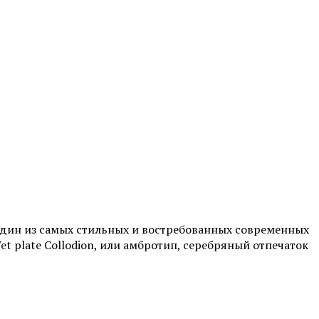
один из самых стильных и востребованных современных
t plate Collodion, или амбротип, серебряный отпечаток