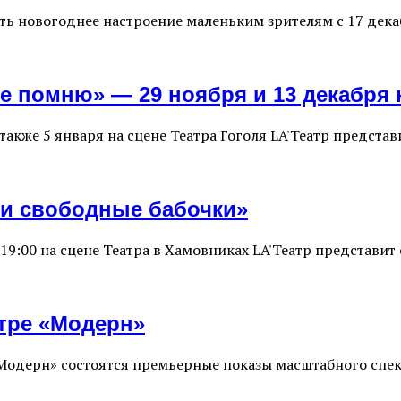
ь новогоднее настроение маленьким зрителям с 17 дека
не помню» — 29 ноября и 13 декабря 
а также 5 января на сцене Театра Гоголя LA'Театр предст
ти свободные бабочки»
в 19:00 на сцене Театра в Хамовниках LA'Театр представи
атре «Модерн»
 «Модерн» состоятся премьерные показы масштабного спе