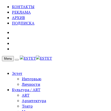
КОНТАКТЫ
РЕКЛАМА
АРХИВ
ПОДПИСКА
Menu
Эстет
Интервью
Личности
Культура / ART
ART
Архитектура
Театр