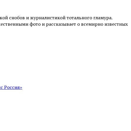
ой снобов и журналистикой тотального гламура.
жественными фото и рассказывает о всемирно известных
с Россия»