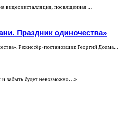
лена видеоинсталляция, посвященная …
ани. Праздник одиночества»
чества». Режиссёр-постановщик Георгий Долма…
ом и забыть будет невозможно…»