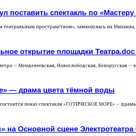
ул поставить спектакль по «Мастеру
 театральным пространством», замахнулась на Михаила,
льное открытие площадки Театра.doc
й метро — Менделеевская, Новослободская, Белорусская 
ре» — драма цвета тёмной воды
ке состоится показ спектакля «ГОТИЧЕСКОЕ МОРЕ» — драм
ы» на Основной сцене Электротеатра