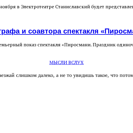
10 ноября в Электротеатре Станиславский будет представ
графа и соавтора спектакля «Пиросм
ремьерный показ спектакля «Пиросмани. Праздник одино
МЫСЛИ ВСЛУХ
аезжай слишком далеко, а не то увидишь такое, что пот