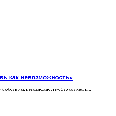
вь как невозможность»
я «Любовь как невозможность». Это совместн…