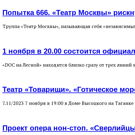
Попытка 666. «Театр Москвы» рискн
Труппа «Театр Москвы», называющая себя «независимым
1 ноября в 20.00 состоится официа
«DOC на Лесной» находится близко сразу от трех лини
Театр «Товарищи». «Готическое мо
7.11/2023 7 ноября в 19:00 в Доме Высоцкого на Таган
Проект опера нон-стоп. «Сверлийц