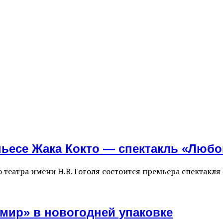
пьесе Жака Кокто — спектакль «Любо
о театра имени Н.В. Гоголя состоится премьера спектакл
мир» в новогодней упаковке