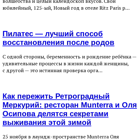
волшебства и целый калейдоскоп вкусов. Свой
юбилейный, 125-ый, Новый год в отеле Ritz Paris р…
Пилатес — лучший способ
восстановления после родов
С одной стороны, беременность и рождение ребёнка —
удивительные процессы в жизни каждой женщины,
с другой — это истинная проверка орга…
Как пережить Ретроградный
Меркурий: ресторан Munterra и Оля
Осипова делятся секретами
выживания этой зимой
25 ноября в лаундж-пространстве Munterra Оля