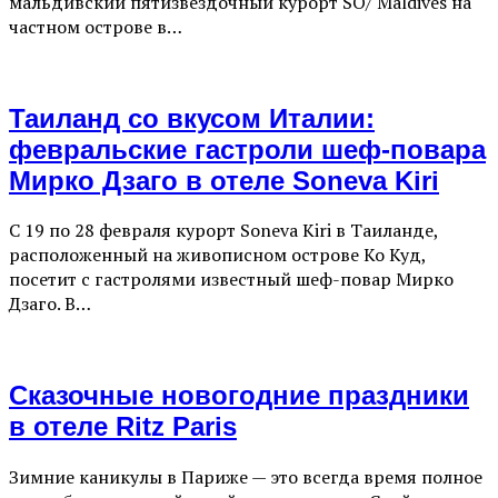
мальдивский пятизвездочный курорт SO/ Maldives на
частном острове в…
Таиланд со вкусом Италии:
февральские гастроли шеф-повара
Мирко Дзаго в отеле Soneva Kiri
С 19 по 28 февраля курорт Soneva Kiri в Таиланде,
расположенный на живописном острове Ко Куд,
посетит с гастролями известный шеф-повар Мирко
Дзаго. В…
Сказочные новогодние праздники
в отеле Ritz Paris
Зимние каникулы в Париже — это всегда время полное