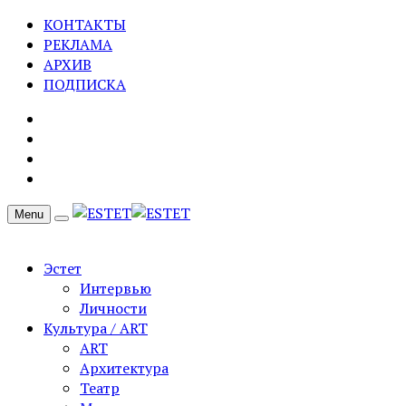
КОНТАКТЫ
РЕКЛАМА
АРХИВ
ПОДПИСКА
Menu
Эстет
Интервью
Личности
Культура / ART
ART
Архитектура
Театр