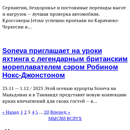
Серпантин, бездорожье и постоянные перепады высот
и нагрузок — лучшая проверка автомобиля.
Кроссоверы Jetour успешно проехали по Карачаево-
Черкесии и…
Soneva приглашает на уроки
яхтинга с легендарным британским
мореплавателем сэром Робином
Нокс-Джонстоном
23.11 — 1.12 / 2023 Этой осенью курорты Soneva на
Мальдивах и в Таиланде представят новую коллекцию
ярких впечатлений для своих гостей — в…
« Назад
1
2
3
4
5
…
20
Вперед »
МЫСЛИ ВСЛУХ