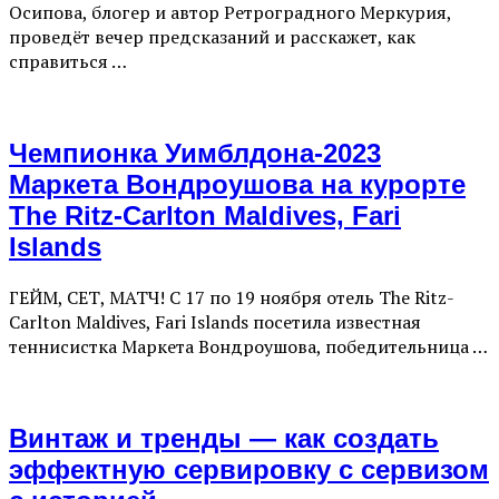
Осипова, блогер и автор Ретроградного Меркурия,
проведёт вечер предсказаний и расскажет, как
справиться …
Чемпионка Уимблдона-2023
Маркета Вондроушова на курорте
The Ritz-Carlton Maldives, Fari
Islands
ГЕЙМ, СЕТ, МАТЧ! C 17 по 19 ноября отель The Ritz-
Carlton Maldives, Fari Islands посетила известная
теннисистка Маркета Вондроушова, победительница …
Винтаж и тренды — как создать
эффектную сервировку с сервизом