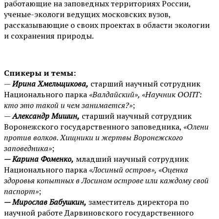
работающие на заповедных территориях России,
ученые-экологи ведущих московских вузов,
рассказывающие о своих проектах в области экологии
и сохранения природы.
Спикеры и темы:
—
Ирина Хмельщикова,
старший научный сотрудник
Национального парка
«Валдайский», «Научник ООПТ:
кто это такой и чем занимается?»
;
—
Александр Мишин,
старший научный сотрудник
Воронежского государственного заповедника,
«Олени
против волков. Хищники и жертвы Воронежского
заповедника»
;
— Карина Фоменко,
младший научный сотрудник
Национального парка
«Лосиный остров», «Оценка
здоровья копытных в Лосином острове или каждому свой
паспорт»
;
— Мирослав Бабушкин,
заместитель директора по
научной работе Дарвиновского государственного