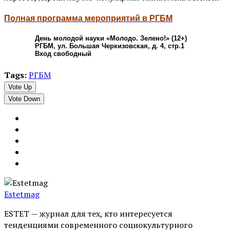
Полная программа мероприятий в РГБМ
День молодой науки «Молодо. Зелено!» (12+)
РГБМ, ул. Большая Черкизовская, д. 4, стр.1
Вход свободный
Tags:
РГБМ
Vote Up
Vote Down
Estetmag
ESTET — журнал для тех, кто интересуeтся
тенденциями современного социокультурного