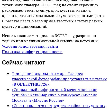
тотального гламура. ЭСТЕТmag на своих страницах
раскрывает темы культуры, искусства, музыки,
красоты, делится модными и художественными фото
и рассказывает о всемирно известных эстетах разных
культур и цивилизаций.
Использование материалов ЭСТЕТmag разрешено
только при наличии активной ссылки на источник.
Условия использования сайта
Политика конфиденциальности
Сейчас читают
Три грани визуального мира. Галерея
классической фотографии представляет выставку
«В ОБЪЕКТИВЕ /26»
«Социальный лифт, который меняет женские
судьбы»: Алла Маркина о конкурсах «Миссис
Москва» и «Миссис Россия»
«Спектакль — это не труд, это любовь»: художник