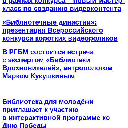
в рамках конкурса – новый мастер-
класс по созданию видеоконтента
«Библиотечные династии»:
презентация Всероссийского
конкурса коротких видеороликов
В РГБМ состоится встреча
с экспертом «Библиотеки
Вдохновителей», антропологом
Марком Кукушкиным
Библиотека для молодёжи
приглашает к участию
в интерактивной программе ко
Дню Победы