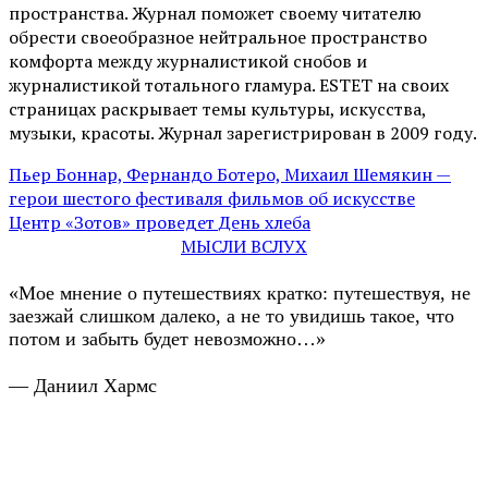
пространства. Журнал поможет своему читателю
обрести своеобразное нейтральное пространство
комфорта между журналистикой снобов и
журналистикой тотального гламура. ESTET на своих
страницах раскрывает темы культуры, искусства,
музыки, красоты. Журнал зарегистрирован в 2009 году.
Пьер Боннар, Фернандо Ботеро, Михаил Шемякин —
герои шестого фестиваля фильмов об искусстве
Центр «Зотов» проведет День хлеба
МЫСЛИ ВСЛУХ
«Мое мнение о путешествиях кратко: путешествуя, не
заезжай слишком далеко, а не то увидишь такое, что
потом и забыть будет невозможно…»
— Даниил Хармс