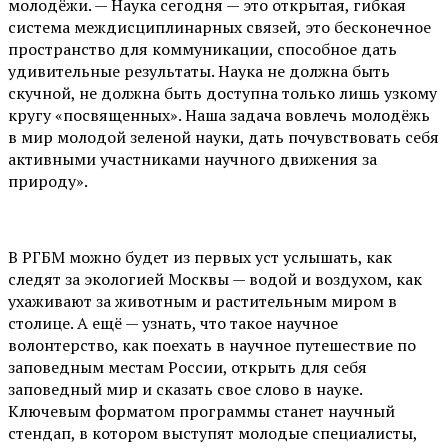
молодёжи. — Наука сегодня — это открытая, гибкая
система междисциплинарных связей, это бесконечное
пространство для коммуникации, способное дать
удивительные результаты. Наука не должна быть
скучной, не должна быть доступна только лишь узкому
кругу «посвященных». Наша задача вовлечь молодёжь
в мир молодой зеленой науки, дать почувствовать себя
активными участниками научного движения за
природу».
В РГБМ можно будет из первых уст услышать, как
следят за экологией Москвы — водой и воздухом, как
ухаживают за животным и растительным миром в
столице. А ещё — узнать, что такое научное
волонтерство, как поехать в научное путешествие по
заповедным местам России, открыть для себя
заповедный мир и сказать свое слово в науке.
Ключевым форматом программы станет научный
стендап, в котором выступят молодые специалисты,