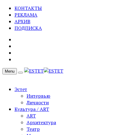
КОНТАКТЫ
РЕКЛАМА
АРХИВ
ПОДПИСКА
Menu
Эстет
Интервью
Личности
Культура / ART
ART
Архитектура
Театр