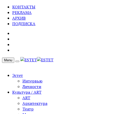
КОНТАКТЫ
РЕКЛАМА
АРХИВ
ПОДПИСКА
Menu
Эстет
Интервью
Личности
Культура / ART
ART
Архитектура
Театр