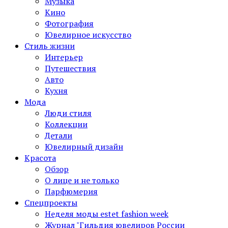
Музыка
Кино
Фотография
Ювелирное искусство
Стиль жизни
Интерьер
Путешествия
Авто
Кухня
Мода
Люди стиля
Коллекции
Детали
Ювелирный дизайн
Красота
Обзор
О лице и не только
Парфюмерия
Спецпроекты
Неделя моды estet fashion week
Журнал "Гильдия ювелиров России