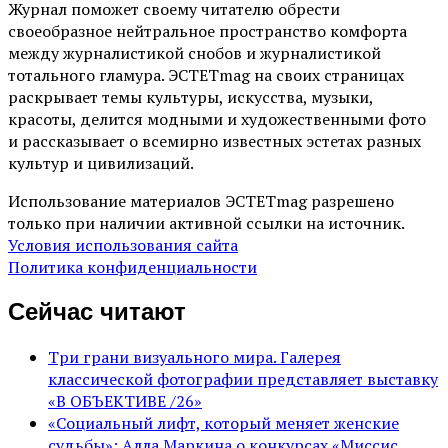
Журнал поможет своему читателю обрести
своеобразное нейтральное пространство комфорта
между журналистикой снобов и журналистикой
тотального гламура. ЭСТЕТmag на своих страницах
раскрывает темы культуры, искусства, музыки,
красоты, делится модными и художественными фото
и рассказывает о всемирно известных эстетах разных
культур и цивилизаций.
Использование материалов ЭСТЕТmag разрешено
только при наличии активной ссылки на источник.
Условия использования сайта
Политика конфиденциальности
Сейчас читают
Три грани визуального мира. Галерея
классической фотографии представляет выставку
«В ОБЪЕКТИВЕ /26»
«Социальный лифт, который меняет женские
судьбы»: Алла Маркина о конкурсах «Миссис