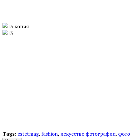
Tags:
estetmag
,
fashion
,
искусство фотографии
,
фото