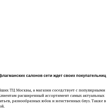
 флагманских салонов сети ждет своих покупательниц
йших ТЦ Москвы, а магазин соседствует с популярными
 клиентам расширенный ассортимент самых актуальных
атьев, разнообразных юбок и женственных блуз. Также в
ой.