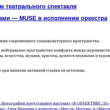
м театрального спектакля
ами — MUSE в исполнении оркестра
иями современного социокультурного пространства.
 нейтральное пространство комфорта между журналистик
ы, искусства, музыки, красоты, делится модными и худо
 при наличии активной ссылки на источник.
ой фотографии представляет выставку «В ОБЪЕКТИВЕ /26»
ы»: Алла Маркина о конкурсах «Миссис Москва» и «Мисси