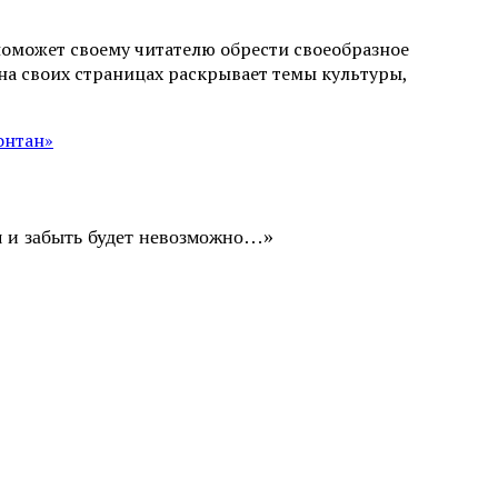
поможет своему читателю обрести своеобразное
а своих страницах раскрывает темы культуры,
онтан»
ом и забыть будет невозможно…»