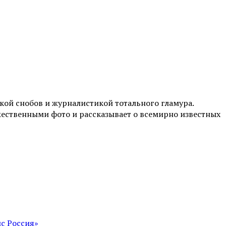
ой снобов и журналистикой тотального гламура.
жественными фото и рассказывает о всемирно известных
с Россия»