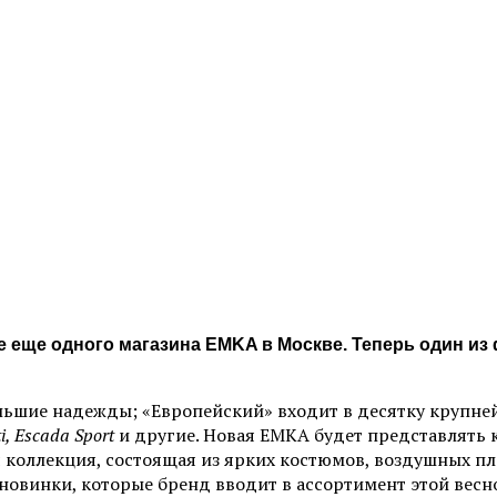
е еще одного магазина EMKA в Москве. Теперь один из
ольшие надежды; «Европейский» входит в десятку крупне
i, Escada Sport
и другие. Новая EMKA будет представлять
я коллекция, состоящая из ярких костюмов, воздушных пл
овинки, которые бренд вводит в ассортимент этой весн