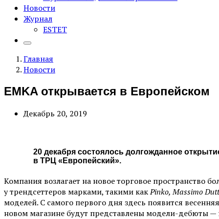
Новости
Журнал
ESTET
Главная
Новости
EMKA открывается в Европейском
Декабрь 20, 2019
20 декабря состоялось долгожданное открыти
в ТРЦ «Европейский».
Компания возлагает на новое торговое пространство б
у трендсеттеров марками, такими как
Pinko, Massimo Dutt
моделей. С самого первого дня здесь появится весення
новом магазине будут представлены модели-дебюты — н