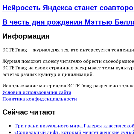
Нейросеть Яндекса станет соавторо
В честь дня рождения Мэттью Белл
Информация
ЭСТЕТmag — журнал для тех, кто интересуется тенденц
Журнал поможет своему читателю обрести своеобразное
ЭСТЕТmag на своих страницах раскрывает темы культур
эстетах разных культур и цивилизаций.
Использование материалов ЭСТЕТmag разрешено только
Условия использования сайта
Политика конфиденциальности
Сейчас читают
Три грани визуального мира. Галерея классическ
«Социальный лифт, который меняет женские судьб