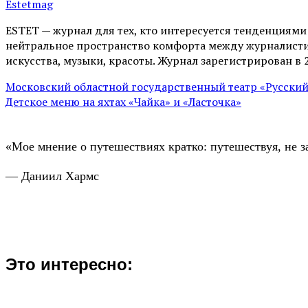
Estetmag
ESTET — журнал для тех, кто интересуeтся тенденциям
нейтральное пространство комфорта между журналистик
искусства, музыки, красоты. Журнал зарегистрирован в 
Московский областной государственный театр «Русский 
Детское меню на яхтах «Чайка» и «Ласточка»
«Мое мнение о путешествиях кратко: путешествуя, не з
— Даниил Хармс
Это интересно: