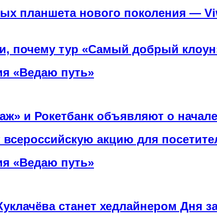
ых планшета нового поколения — Viw
ли, почему тур «Самый добрый клоун
ия «Ведаю путь»
аж» и Рокетбанк объявляют о начале
т всероссийскую акцию для посетит
ия «Ведаю путь»
уклачёва станет хедлайнером Дня з