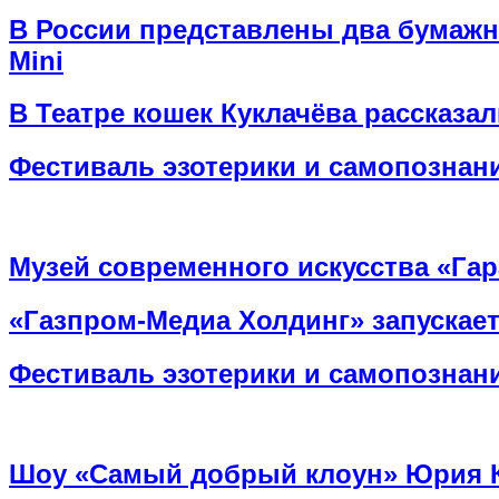
В России представлены два бумажн
Mini
В Театре кошек Куклачёва рассказа
Фестиваль эзотерики и самопознан
Музей современного искусства «Гар
«Газпром-Медиа Холдинг» запускае
Фестиваль эзотерики и самопознан
Шоу «Самый добрый клоун» Юрия К