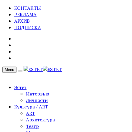
КОНТАКТЫ
РЕКЛАМА
АРХИВ
ПОДПИСКА
Menu
Эстет
Интервью
Личности
Культура / ART
ART
Архитектура
Театр