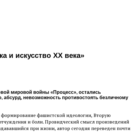
а и искусство ХХ века»
ервой мировой войны «Процесс», остались
, абсурд, невозможность противостоять безличному
ды, формирование фашистской идеологии, Вторую
 отчуждения и боли. Провидческий смысл произведений
здававшийся при жизни, автор сегодня переведен почти