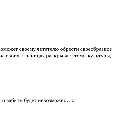
поможет своему читателю обрести своеобразное
а своих страницах раскрывает темы культуры,
ом и забыть будет невозможно…»