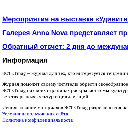
Мероприятия на выставке «Удивите
Галерея Anna Nova представляет пр
Обратный отсчет: 2 дня до междун
Информация
ЭСТЕТmag — журнал для тех, кто интересуется тенденц
Журнал поможет своему читателю обрести своеобразное
ЭСТЕТmag на своих страницах раскрывает темы культур
эстетах разных культур и цивилизаций.
Использование материалов ЭСТЕТmag разрешено только
Условия использования сайта
Политика конфиденциальности