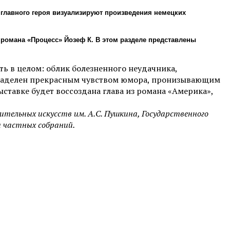
главного героя визуализируют произведения немецких
й романа «Процесс» Йозеф К. В этом разделе представлены
ь в целом: облик болезненного неудачника,
л наделен прекрасным чувством юмора, пронизывающим
ставке будет воссоздана глава из романа «Америка»,
ительных искусств им. А.С. Пушкина, Государственного
и частных собраний.