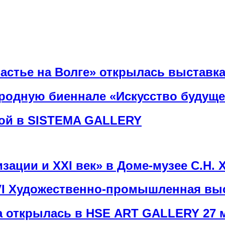
Счастье на Волге» открылась выстав
одную биеннале «Искусство будущег
ой в SISTEMA GALLERY
ации и ХХI век» в Доме-музее С.Н. 
 VI Художественно-промышленная вы
 открылась в HSE ART GALLERY 27 