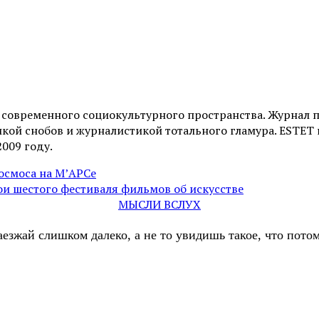
и современного социокультурного пространства. Журнал 
ой снобов и журналистикой тотального гламура. ESTET н
2009 году.
осмоса на М’АРСе
и шестого фестиваля фильмов об искусстве
МЫСЛИ ВСЛУХ
аезжай слишком далеко, а не то увидишь такое, что пот