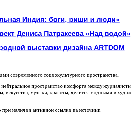
льная Индия: боги, риши и люди»
оект Дениса Патракеева «Над водой»
ародной выставки дизайна ARTDOM
иями современного социокультурного пространства.
 нейтральное пространство комфорта между журналистик
ы, искусства, музыки, красоты, делится модными и худо
 при наличии активной ссылки на источник.