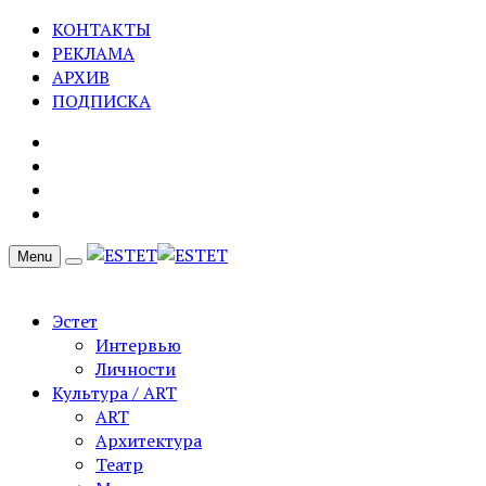
КОНТАКТЫ
РЕКЛАМА
АРХИВ
ПОДПИСКА
Menu
Эстет
Интервью
Личности
Культура / ART
ART
Архитектура
Театр