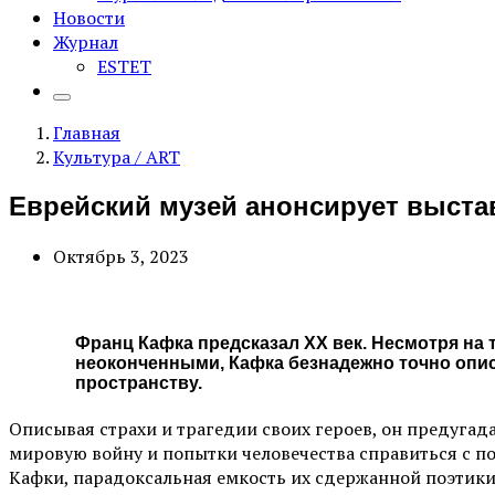
Новости
Журнал
ESTET
Главная
Культура / ART
Еврейский музей анонсирует выстав
Октябрь 3, 2023
Франц Кафка предсказал XX век. Несмотря на 
неоконченными, Кафка безнадежно точно опис
пространству.
Описывая страхи и трагедии своих героев, он предуга
мировую войну и попытки человечества справиться с 
Кафки, парадоксальная емкость их сдержанной поэтики 