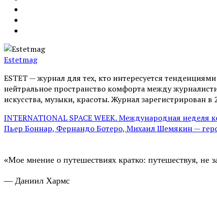
Estetmag
ESTET — журнал для тех, кто интересуeтся тенденциям
нейтральное пространство комфорта между журналистик
искусства, музыки, красоты. Журнал зарегистрирован в 
INTERNATIONAL SPACE WEEK. Международная неделя к
Пьер Боннар, Фернандо Ботеро, Михаил Шемякин — геро
«Мое мнение о путешествиях кратко: путешествуя, не з
— Даниил Хармс