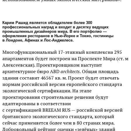
Карим Рашид является обладателем более 300
профессиональных наград и входит в десятку ведущих
промышленных дизайнеров мира. В его портфолио —
оформление ресторанов в Нью-Йорке и Токио, гостиницы
в Лондоне, Афинах и Лос-Анджелесе.
Многофункциональный 17-этажный комплексна 295
апартаментов будет построен на Проспекте Мира (ст. м
Алексеевская). Проектировщиком выступит
архитектурное бюро
ABD
architects
. Общая площадь
здания составит 46567 кв. м. Проект будет отвечать
нормам российской версии европейского стандарта
экологической сертификации. На этапе
проектирования строительные решения будут
адаптированы в соответствии
с сертификацией BREEAM RUS — российской версией
британского экологического стандарта, который
сейчас применяется более чем в 80 странах мира.
Добровольный рейтинг оценки «зелёных» зданий