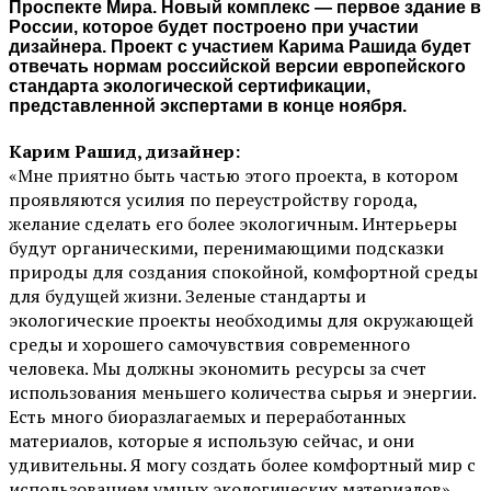
Проспекте Мира. Новый комплекс — первое здание в
России, которое будет построено при участии
дизайнера. Проект с участием Карима Рашида будет
отвечать нормам российской версии европейского
стандарта экологической сертификации,
представленной экспертами в конце ноября.
Карим Рашид, дизайнер:
«Мне приятно быть частью этого проекта, в котором
проявляются усилия по переустройству города,
желание сделать его более экологичным. Интерьеры
будут органическими, перенимающими подсказки
природы для создания спокойной, комфортной среды
для будущей жизни. Зеленые стандарты и
экологические проекты необходимы для окружающей
среды и хорошего самочувствия современного
человека. Мы должны экономить ресурсы за счет
использования меньшего количества сырья и энергии.
Есть много биоразлагаемых и переработанных
материалов, которые я использую сейчас, и они
удивительны. Я могу создать более комфортный мир с
использованием умных экологических материалов».