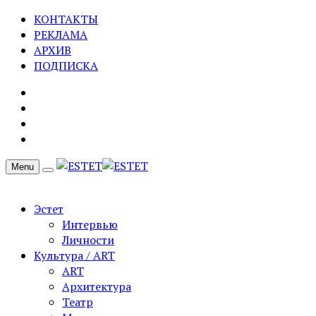
КОНТАКТЫ
РЕКЛАМА
АРХИВ
ПОДПИСКА
Menu
Эстет
Интервью
Личности
Культура / ART
ART
Архитектура
Театр