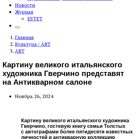
Новости
Журнал
ESTET
Главная
Культура / ART
ART
Картину великого итальянского
художника Гверчино представят
на Антикварном салоне
Ноябрь 26, 2024
Картину великого итальянского художника
Гверчино, гостевую книгу семьи Толстых
с автографами более пятидесяти известных
личностей и антикварную коллекцию