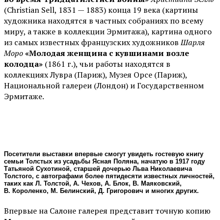
(Christian Sell, 1831 — 1883) конца 19 века (картины
художника находятся в частных собраниях по всему
миру, а также в коллекции Эрмитажа), картина одного
из самых известных французских художников
Шарля
Моро
«Молодая женщина с кувшинами возле
колодца»
(1861 г.), чьи работы находятся в
коллекциях Лувра (Париж), Музея Орсе (Париж),
Национальной галереи (Лондон) и Государственном
Эрмитаже.
Посетители выставки впервые смогут увидеть гостевую книгу
семьи Толстых из усадьбы Ясная Поляна, начатую в 1917 году
Татьяной Сухотиной, старшей дочерью Льва Николаевича
Толстого, с автографами более пятидесяти известных личностей,
таких как Л. Толстой, А. Чехов, А. Блок, В. Маяковский,
В. Короленко, М. Белинский, Д. Григорович и многих других.
Впервые на Салоне галерея представит точную копию