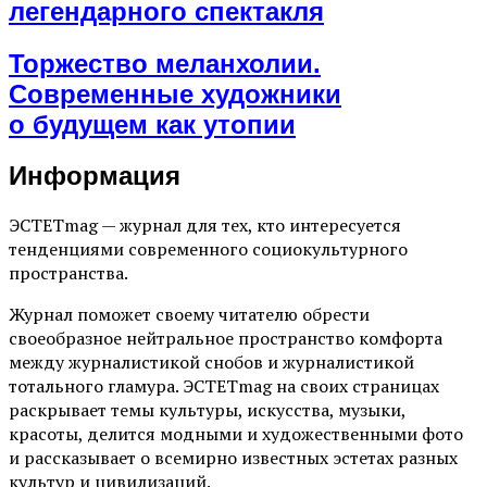
легендарного спектакля
Торжество меланхолии.
Современные художники
о будущем как утопии
Информация
ЭСТЕТmag — журнал для тех, кто интересуется
тенденциями современного социокультурного
пространства.
Журнал поможет своему читателю обрести
своеобразное нейтральное пространство комфорта
между журналистикой снобов и журналистикой
тотального гламура. ЭСТЕТmag на своих страницах
раскрывает темы культуры, искусства, музыки,
красоты, делится модными и художественными фото
и рассказывает о всемирно известных эстетах разных
культур и цивилизаций.