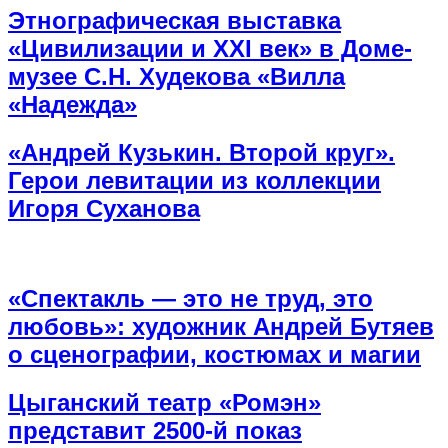
Этнографическая выставка
«Цивилизации и ХХI век» в Доме-
музее С.Н. Худекова «Вилла
«Надежда»
«Андрей Кузькин. Второй круг».
Герои левитации из коллекции
Игоря Суханова
«Спектакль — это не труд, это
любовь»: художник Андрей Бутяев
о сценографии, костюмах и магии
Цыганский театр «Ромэн»
представит 2500-й показ