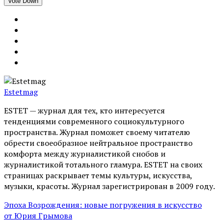
Vote Down
Estetmag
ESTET — журнал для тех, кто интересуeтся
тенденциями современного социокультурного
пространства. Журнал поможет своему читателю
обрести своеобразное нейтральное пространство
комфорта между журналистикой снобов и
журналистикой тотального гламура. ESTET на своих
страницах раскрывает темы культуры, искусства,
музыки, красоты. Журнал зарегистрирован в 2009 году.
Эпоха Возрождения: новые погружения в искусство
от Юрия Грымова