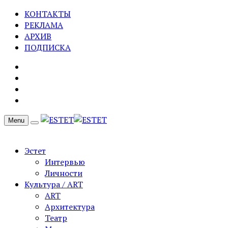
КОНТАКТЫ
РЕКЛАМА
АРХИВ
ПОДПИСКА
Menu
Эстет
Интервью
Личности
Культура / ART
ART
Архитектура
Театр