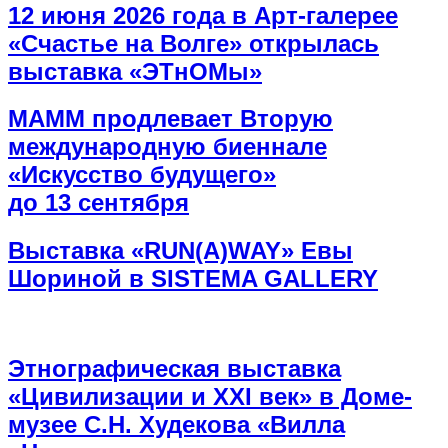
12 июня 2026 года в Арт-галерее
«Счастье на Волге» открылась
выставка «ЭТнОМы»
МАММ продлевает Вторую
международную биеннале
«Искусство будущего»
до 13 сентября
Выставка «RUN(A)WAY» Евы
Шориной в SISTEMA GALLERY
Этнографическая выставка
«Цивилизации и ХХI век» в Доме-
музее С.Н. Худекова «Вилла