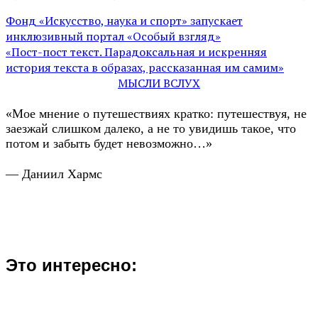
Фонд «Искусство, наука и спорт» запускает
инклюзивный портал «Особый взгляд»
«Пост-пост текст. Парадоксальная и искренняя
история текста в образах, рассказанная им самим»
МЫСЛИ ВСЛУХ
«Мое мнение о путешествиях кратко: путешествуя, не
заезжай слишком далеко, а не то увидишь такое, что
потом и забыть будет невозможно…»
— Даниил Хармс
Это интересно: