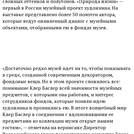
сложных оттенков и полутонов. «Природа жизни» —
первый в России музейный проект художника. На
выставке представлено более 30 полотен автора,
которые ведут оживленный диалог с музейными
объектами, отобранными ею в фондах музея.
«Достаточно редко музей идет на то, чтобы показывать
в среде, созданной современным декоратором,
фондовые вещи. Но в этом проекте сложилось все:
понимание Клер Баслер всей значимости музейных
предметов, с которыми она работала, и интерес
сотрудников фондов, которые поняли идею
художника и прониклись ею. В итоге волшебный мир
Клер Баслер в соединении с вдохновившими ее
предметами из коллекции музея открыт нашим
гостям», — отметила на вернисаже Директор