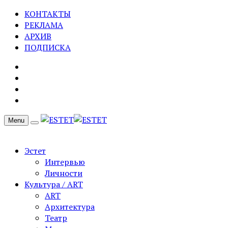
КОНТАКТЫ
РЕКЛАМА
АРХИВ
ПОДПИСКА
Menu
Эстет
Интервью
Личности
Культура / ART
ART
Архитектура
Театр