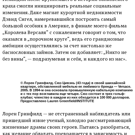
краха смогли инициировать реальные социальные
изменения. Даже магнат курортной недвижимости
Дэвид Сигел, намеревавшийся построить самый
большой особняк в Америке, в финале моего фильма
„Королева Версаля“ с сожалением говорит о том, что
оказался в „порочном круге“, ведь его грандиозные
амбиции осуществлялись за счет настолько же
баснословных займов. Затем он добавляет: „Никто не
без вины“, — подразумевая и себя, и каждого из нас».
© Лорен Гринфилд. Сюэ Цивэнь (43 года) в своей шанхайской
квартире, обставленной мебелью ее любимого бренда — Versace.
2005. В 1994-м она основала промышленную кабельную компанию
и с тех пор возглавила еще четыре. Сюэ состоит в трех гольф-
клубах; членство в каждом из них обходится в 100 000 долларов.
Предоставлено Lauren Greenfield/INSTITUTE
Лорен Гринфилд — не отстраненный наблюдатель или
пришедший извне ученый, холодно рассматривающий
жизненные драмы своих героев. Пытаясь разобраться,
как желание обладать превращается в зависимость и