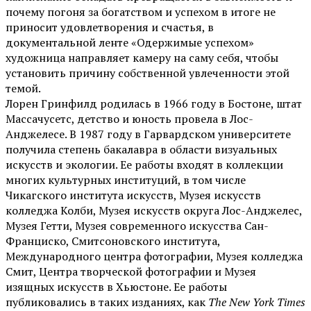
почему погоня за богатством и успехом в итоге не
приносит удовлетворения и счастья, в
документальной ленте «Одержимые успехом»
художница направляет камеру на саму себя, чтобы
установить причину собственной увлеченности этой
темой.
Лорен Гринфилд родилась в 1966 году в Бостоне, штат
Массачусетс, детство и юность провела в Лос-
Анджелесе. В 1987 году в Гарвардском университете
получила степень бакалавра в области визуальных
искусств и экологии. Ее работы входят в коллекции
многих культурных институций, в том числе
Чикагского института искусств, Музея искусств
колледжа Колби, Музея искусств округа Лос-Анджелес,
Музея Гетти, Музея современного искусства Сан-
Франциско, Смитсоновского института,
Международного центра фотографии, Музея колледжа
Смит, Центра творческой фотографии и Музея
изящных искусств в Хьюстоне. Ее работы
публиковались в таких изданиях, как
The New York Times