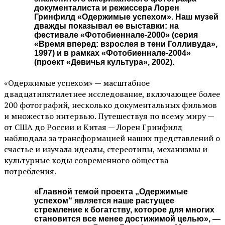
документалиста и режиссера Лорен
Гринфилд «Одержимые успехом». Наш музей
дважды показывал ее выставки: на
фестивале «Фотобиеннале-2000» (серия
«Время вперед: взрослея в тени Голливуда»,
1997) и в рамках «Фотобиеннале-2004»
(проект «Девичья культура», 2002).
«Одержимые успехом» — масштабное
двадцатипятилетнее исследование, включающее более
200 фотографий, несколько документальных фильмов
и множество интервью. Путешествуя по всему миру —
от США до России и Китая — Лорен Гринфилд
наблюдала за трансформацией наших представлений о
счастье и изучала идеалы, стереотипы, механизмы и
культурные коды современного общества
потребления.
«Главной темой проекта „Одержимые
успехом“ является наше растущее
стремление к богатству, которое для многих
становится все менее достижимой целью», —