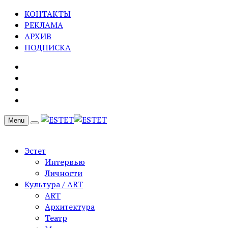
КОНТАКТЫ
РЕКЛАМА
АРХИВ
ПОДПИСКА
Menu
Эстет
Интервью
Личности
Культура / ART
ART
Архитектура
Театр