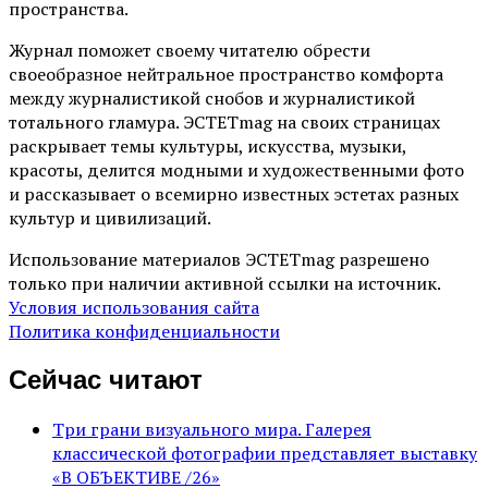
пространства.
Журнал поможет своему читателю обрести
своеобразное нейтральное пространство комфорта
между журналистикой снобов и журналистикой
тотального гламура. ЭСТЕТmag на своих страницах
раскрывает темы культуры, искусства, музыки,
красоты, делится модными и художественными фото
и рассказывает о всемирно известных эстетах разных
культур и цивилизаций.
Использование материалов ЭСТЕТmag разрешено
только при наличии активной ссылки на источник.
Условия использования сайта
Политика конфиденциальности
Сейчас читают
Три грани визуального мира. Галерея
классической фотографии представляет выставку
«В ОБЪЕКТИВЕ /26»